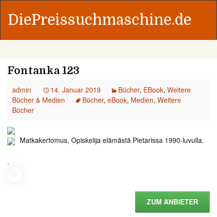
DiePreissuchmaschine.de
Fontanka 123
admin
14. Januar 2019
Bücher
,
EBook
,
Weitere
Bücher & Medien
Bücher
,
eBook
,
Medien
,
Weitere
Bücher
Matkakertomus, Opiskelija elämästä Pietarissa 1990-luvulla.
.
ZUM ANBIETER