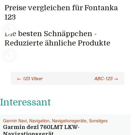
Preise vergleichen für Fontanka
123
Die besten Schnäppchen -
Reduzierte ähnliche Produkte
←
123 Vitser
ABC-123
→
Beitragsnavigation
Interessant
Garmin Navi
,
Navigation
,
Navigationsgeräte
,
Sonstiges
Garmin dezl 760LMT LKW-
Navigationsgerät