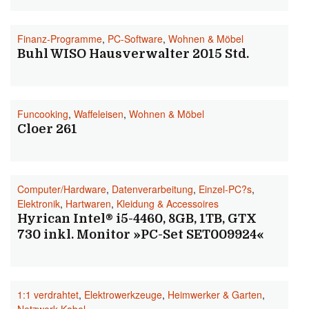
Finanz-Programme
,
PC-Software
,
Wohnen & Möbel
Buhl WISO Hausverwalter 2015 Std.
Funcooking
,
Waffeleisen
,
Wohnen & Möbel
Cloer 261
Computer/Hardware
,
Datenverarbeitung
,
Einzel-PC?s
,
Elektronik
,
Hartwaren
,
Kleidung & Accessoires
Hyrican Intel® i5-4460, 8GB, 1TB, GTX
730 inkl. Monitor »PC-Set SET009924«
1:1 verdrahtet
,
Elektrowerkzeuge
,
Heimwerker & Garten
,