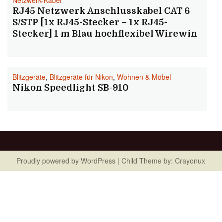
Netzwerk-Kabel
RJ45 Netzwerk Anschlusskabel CAT 6
S/STP [1x RJ45-Stecker – 1x RJ45-
Stecker] 1 m Blau hochflexibel Wirewin
Blitzgeräte
,
Blitzgeräte für Nikon
,
Wohnen & Möbel
Nikon Speedlight SB-910
Proudly powered by
WordPress
| Child Theme by:
Crayonux