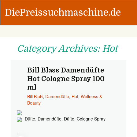
DiePreissuchmaschine.de
Category Archives: Hot
Bill Blass Damendüfte
Hot Cologne Spray 100
ml
Bill Blaß
,
Damendüfte
,
Hot
,
Wellness &
Beauty
Düfte, Damendüfte, Düfte, Cologne Spray
.