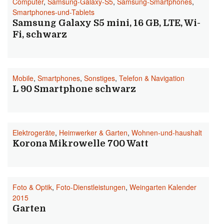
Computer
,
Samsung-Galaxy-S5
,
Samsung-Smartphones
,
Smartphones-und-Tablets
Samsung Galaxy S5 mini, 16 GB, LTE, Wi-
Fi, schwarz
Mobile
,
Smartphones
,
Sonstiges
,
Telefon & Navigation
L 90 Smartphone schwarz
Elektrogeräte
,
Heimwerker & Garten
,
Wohnen-und-haushalt
Korona Mikrowelle 700 Watt
Foto & Optik
,
Foto-Dienstleistungen
,
Weingarten Kalender
2015
Garten