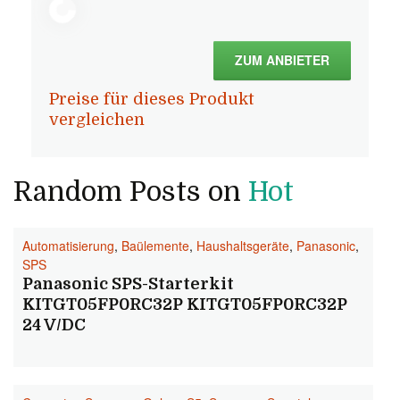
ZUM ANBIETER
Preise für dieses Produkt
vergleichen
Random Posts on
Hot
Automatisierung
,
Baülemente
,
Haushaltsgeräte
,
Panasonic
,
SPS
Panasonic SPS-Starterkit
KITGT05FP0RC32P KITGT05FP0RC32P
24 V/DC