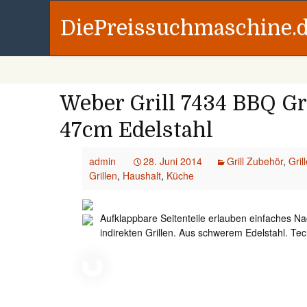
DiePreissuchmaschine.
Weber Grill 7434 BBQ Gr
47cm Edelstahl
admin
28. Juni 2014
Grill Zubehör
,
Gril
Grillen
,
Haushalt
,
Küche
Aufklappbare Seitenteile erlauben einfaches N
indirekten Grillen. Aus schwerem Edelstahl. Te