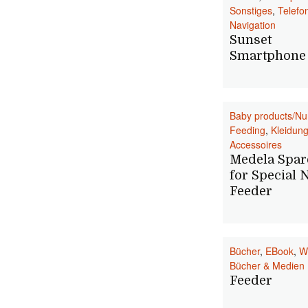
Sonstiges
,
Telefo
Navigation
Sunset
Smartphone
Baby products/Nu
Feeding
,
Kleidun
Accessoires
Medela Spar
for Special 
Feeder
Bücher
,
EBook
,
W
Bücher & Medien
Feeder