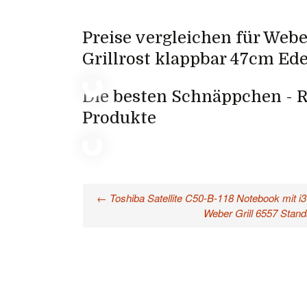
Preise vergleichen für Webe
Grillrost klappbar 47cm Ede
Die besten Schnäppchen - R
Produkte
←
Toshiba Satellite C50-B-118 Notebook mit 
Beitragsnavigation
Weber Grill 6557 Stan