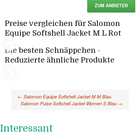
ZUM ANBIETER
Preise vergleichen für Salomon
Equipe Softshell Jacket M L Rot
Die besten Schnäppchen -
Reduzierte ähnliche Produkte
←
Salomon Equipe Softshell Jacket M M Blau
Beitragsnavigation
Salomon Pulse Softshell Jacket Women S Blau
→
Interessant