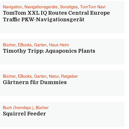
Navigation
,
Navigationsgeräte
,
Sonstiges
,
TomTom Navi
TomTom XXL IQ Routes Central Europe
Traffic PKW-Navigationsgerät
Bücher
,
EBooks
,
Garten
,
Haus Heim
Timothy Tripp: Aquaponics Plants
Bücher
,
EBooks
,
Garten
,
Natur
,
Ratgeber
Gärtnern für Dummies
Buch (fremdspr.)
,
Bücher
Squirrel Feeder