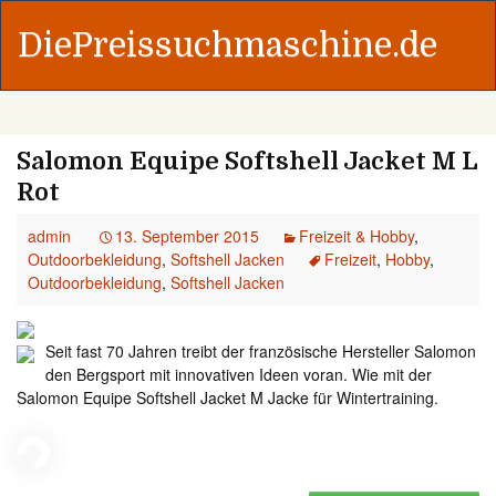
DiePreissuchmaschine.de
Salomon Equipe Softshell Jacket M L
Rot
admin
13. September 2015
Freizeit & Hobby
,
Outdoorbekleidung
,
Softshell Jacken
Freizeit
,
Hobby
,
Outdoorbekleidung
,
Softshell Jacken
Seit fast 70 Jahren treibt der französische Hersteller Salomon
den Bergsport mit innovativen Ideen voran. Wie mit der
Salomon Equipe Softshell Jacket M Jacke für Wintertraining.