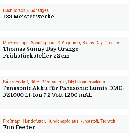
Buch (dtsch.)
,
Sonstiges
123 Meisterwerke
Markenshops
,
Schnäppchen & Angebote
,
Sunny Day
,
Thomas
Thomas Sunny Day Orange
Frühstücksteller 22 cm
BÃ¼robedarf
,
Büro
,
Büromaterial
,
Digitalkameraakkus
Panasonic Akku für Panasonic Lumix DMC-
FZ1000 Li-Ion 7,2 Volt 1200 mAh
Freßnapf
,
Hundefutter
,
Hundenäpfe aus Kunststoff
,
Tierwelt
Fun Feeder