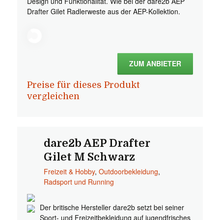
Design und Funktionalität. Wie bei der dare2b AEP
Drafter Gilet Radlerweste aus der AEP-Kollektion.
ZUM ANBIETER
Preise für dieses Produkt
vergleichen
dare2b AEP Drafter
Gilet M Schwarz
Freizeit & Hobby
,
Outdoorbekleidung
,
Radsport und Running
Der britische Hersteller dare2b setzt bei seiner
Sport- und Freizeitbekleidung auf jugendfrisches