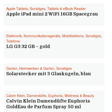
Apple Tablets
,
Sonstiges
,
Tablets & eBook Reader
Apple iPad mini 2 WiFi 16GB Spacegrau
Elektronik
,
Kommunikationsgeräte
,
Mobiltelefone
,
Sonstiges
,
Telefone
LG G3 32 GB – gold
Garten
,
Heimwerken & Garten
,
Sonstiges
Solarstecker mit 3 Glaskugeln, blau
Calvin Klein
,
Damendüfte
,
Euphoria
,
Wellness & Beauty
Calvin Klein Damendüfte Euphoria
GoldEau de Parfum Spray 50 ml