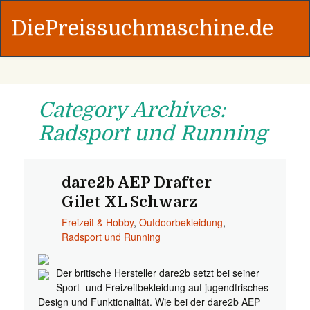
DiePreissuchmaschine.de
Category Archives:
Radsport und Running
dare2b AEP Drafter
Gilet XL Schwarz
Freizeit & Hobby
,
Outdoorbekleidung
,
Radsport und Running
Der britische Hersteller dare2b setzt bei seiner
Sport- und Freizeitbekleidung auf jugendfrisches
Design und Funktionalität. Wie bei der dare2b AEP