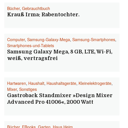
Bücher
,
Gebrauchtbuch
Krauß Irma: Rabentochter.
Computer
,
Samsung-Galaxy-Mega
,
Samsung-Smartphones
,
Smartphones-und-Tablets
Samsung Galaxy Mega, 8 GB, LTE, Wi-Fi,
weiß, vertragsfrei
Hartwaren
,
Haushalt
,
Haushaltsgeräte
,
Kleinelektrogeräte
,
Mixer
,
Sonstiges
Gastroback Standmixer »Design Mixer
Advanced Pro 41006«, 2000 Watt
Bücher
,
EBooks
,
Garten
,
Haus Heim