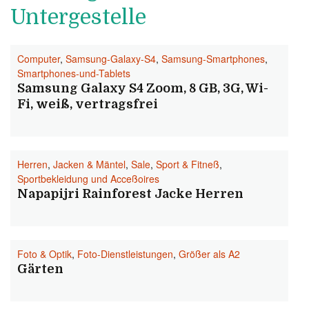
Untergestelle
Computer
,
Samsung-Galaxy-S4
,
Samsung-Smartphones
,
Smartphones-und-Tablets
Samsung Galaxy S4 Zoom, 8 GB, 3G, Wi-
Fi, weiß, vertragsfrei
Herren
,
Jacken & Mäntel
,
Sale
,
Sport & Fitneß
,
Sportbekleidung und Acceßoires
Napapijri Rainforest Jacke Herren
Foto & Optik
,
Foto-Dienstleistungen
,
Größer als A2
Gärten