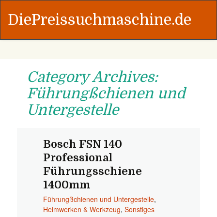
DiePreissuchmaschine.de
Category Archives:
Führungßchienen und
Untergestelle
Bosch FSN 140
Professional
Führungsschiene
1400mm
Führungßchienen und Untergestelle
,
Heimwerken & Werkzeug
,
Sonstiges