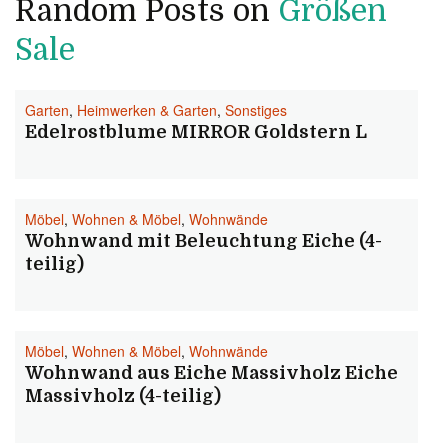
Random Posts on
Größen
Sale
Garten
,
Heimwerken & Garten
,
Sonstiges
Edelrostblume MIRROR Goldstern L
Möbel
,
Wohnen & Möbel
,
Wohnwände
Wohnwand mit Beleuchtung Eiche (4-
teilig)
Möbel
,
Wohnen & Möbel
,
Wohnwände
Wohnwand aus Eiche Massivholz Eiche
Massivholz (4-teilig)