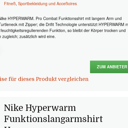
Fitneß
,
Sportbekleidung und Acceßoires
Nike HYPERWARM. Pro Combat Funktionsshirt mit langem Arm und
Turtleneck mit Zipper; die Drifit Technologie unterstützt HYPERWARM m
r feuchtigkeitsregulierenden Funktion, so bleibt der Körper trocken und
 zugleich; zusätzlich wird eine.
ZUM ANBIETER
ise für dieses Produkt vergleichen
Nike Hyperwarm
Funktionslangarmshirt