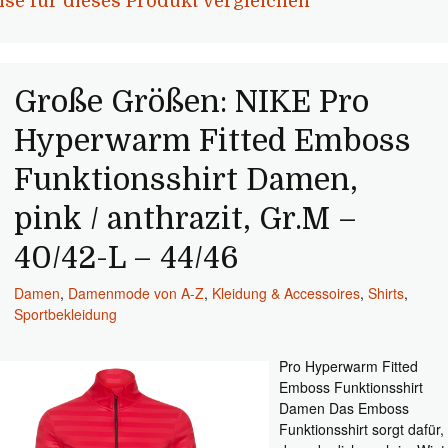
ise für dieses Produkt vergleichen
Große Größen: NIKE Pro
Hyperwarm Fitted Emboss
Funktionsshirt Damen,
pink / anthrazit, Gr.M –
40/42-L – 44/46
Damen
,
Damenmode von A-Z
,
Kleidung & Accessoires
,
Shirts
,
Sportbekleidung
Pro Hyperwarm Fitted
Emboss Funktionsshirt
Damen Das Emboss
Funktionsshirt sorgt dafür,