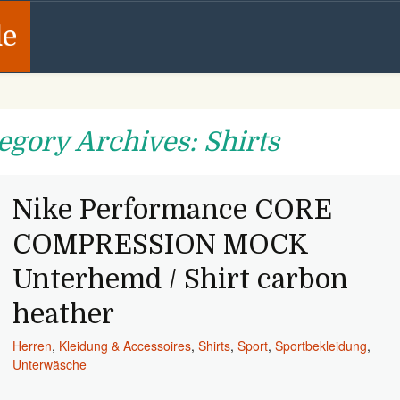
de
egory Archives: Shirts
Nike Performance CORE
COMPRESSION MOCK
Unterhemd / Shirt carbon
heather
Herren
,
Kleidung & Accessoires
,
Shirts
,
Sport
,
Sportbekleidung
,
Unterwäsche