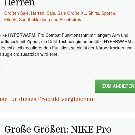
Herren
Größen Sale
,
Herren
,
Sale
,
Sale Größe XL
,
Shirts
,
Sport &
Fitneß
,
Sportbekleidung und Acceßoires
Nike HYPERWARM. Pro Combat Funktionsshirt mit langem Arm und
Turtleneck mit Zipper; die Drifit Technologie unterstützt HYPERWARM m
r feuchtigkeitsregulierenden Funktion, so bleibt der Körper trocken und
 zugleich; zusätzlich wird eine.
ZUM ANBIETER
ise für dieses Produkt vergleichen
Große Größen: NIKE Pro