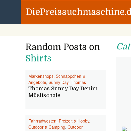
DiePreissuchmaschine.
Cat
Random Posts on
Shirts
Markenshops
,
Schnäppchen &
Angebote
,
Sunny Day
,
Thomas
Thomas Sunny Day Denim
Müslischale
Fahrradwesten
,
Freizeit & Hobby
,
Outdoor & Camping
,
Outdoor