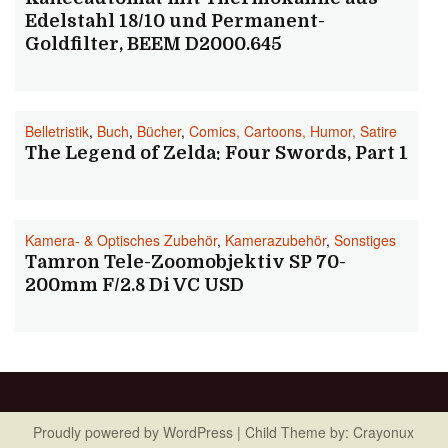
Edelstahl 18/10 und Permanent-
Goldfilter, BEEM D2000.645
Belletristik
,
Buch
,
Bücher
,
Comics, Cartoons, Humor, Satire
The Legend of Zelda: Four Swords, Part 1
Kamera- & Optisches Zubehör
,
Kamerazubehör
,
Sonstiges
Tamron Tele-Zoomobjektiv SP 70-
200mm F/2.8 Di VC USD
Proudly powered by
WordPress
| Child Theme by:
Crayonux