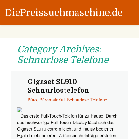
DiePreissuchmaschine.de
Category Archives:
Schnurlose Telefone
Gigaset SL910
Schnurlostelefon
Büro
,
Büromaterial
,
Schnurlose Telefone
Das erste Full-Touch-Telefon für zu Hause! Durch
das hochwertige Full-Touch-Display lässt sich das
Gigaset SL910 extrem leicht und intuitiv bedienen:
Egal ob telefonieren, Adressbucheinträge erstellen