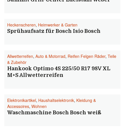
Heckenscheren
,
Heimwerker & Garten
Sprühaufsatz für Bosch Isio Bosch
Allwetterreifen
,
Auto & Motorrad
,
Reifen Felgen Räder
,
Teile
& Zubehör
Hankook Optimo 4S 225/50 R17 98V XL
M+S Allwetterreifen
Elektronikartikel
,
Haushaltselektronik
,
Kleidung &
Accessoires
,
Wohnen
Waschmaschine Bosch Bosch weiß