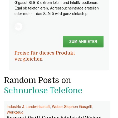
Gigaset SL910 extrem leicht und intuitiv bedienen:
Egal ob telefonieren, Adressbucheinträge erstellen
oder mehr – das SL910 wird ganz einfach p.
ZUM ANBIETER
Preise für dieses Produkt
vergleichen
Random Posts on
Schnurlose Telefone
Industrie & Landwirtschaft
,
Weber-Stephen Gasgrill
,
Werkzeug
Summit Grill-Center Edelstahl Weber