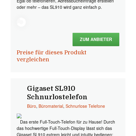
Egal ob telefonieren, Adressbucheinträge erstellen
oder mehr – das SL910 wird ganz einfach p.
ZUM ANBIETER
Preise für dieses Produkt
vergleichen
Gigaset SL910
Schnurlostelefon
Büro
,
Büromaterial
,
Schnurlose Telefone
Das erste Full-Touch-Telefon für zu Hause! Durch
das hochwertige Full-Touch-Display lässt sich das
Gigaset SL910 extrem leicht und intuitiv bedienen: