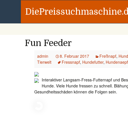
DiePreissuchmaschine.
Fun Feeder
admin
8. Februar 2017
Freßnapf
,
Hund
Tierwelt
Fressnapf
,
Hundefutter
,
Hundenaepfe
Interaktiver Langsam-Fress-Futternapf und Besch
Hunde. Viele Hunde fressen zu schnell. Blähu
Gesundheitsschäden können die Folgen sein.