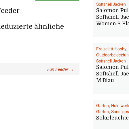
Softshell Jacken
Feeder
Salomon Pul
Softshell Ja
Women S Bl
eduzierte ähnliche
Freizeit & Hobby
,
Outdoorbekleidun
Softshell Jacken
Salomon Pul
Fun Feeder
→
Softshell Ja
M Blau
Garten
,
Heimwerk
Garten
,
Sonstiges
Solarleuchte