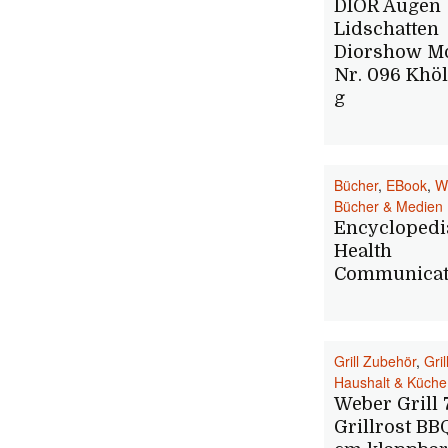
DIOR Augen
Lidschatten
Diorshow M
Nr. 096 Khöl
g
Bücher
,
EBook
,
W
Bücher & Medien
Encyclopedi
Health
Communicat
Grill Zubehör
,
Gril
Haushalt & Küche
Weber Grill 
Grillrost BB