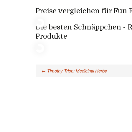
Preise vergleichen für Fun 
Die besten Schnäppchen - R
Produkte
←
Timothy Tripp: Medicinal Herbs
Beitragsnavigation