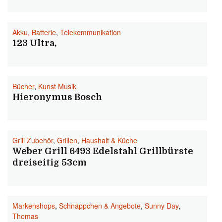
Akku, Batterie
,
Telekommunikation
123 Ultra,
Bücher
,
Kunst Musik
Hieronymus Bosch
Grill Zubehör
,
Grillen
,
Haushalt & Küche
Weber Grill 6493 Edelstahl Grillbürste
dreiseitig 53cm
Markenshops
,
Schnäppchen & Angebote
,
Sunny Day
,
Thomas