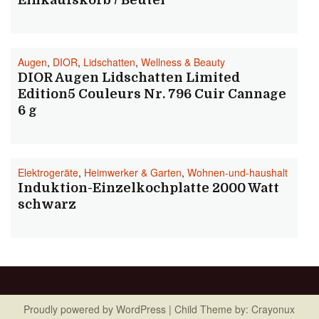
Einkaufskorb / Beutel
Augen
,
DIOR
,
Lidschatten
,
Wellness & Beauty
DIOR Augen Lidschatten Limited
Edition5 Couleurs Nr. 796 Cuir Cannage
6 g
Elektrogeräte
,
Heimwerker & Garten
,
Wohnen-und-haushalt
Induktion-Einzelkochplatte 2000 Watt
schwarz
Proudly powered by
WordPress
| Child Theme by:
Crayonux