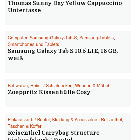
Thomas Sunny Day Yellow Cappuccino
Untertasse
Computer
,
Samsung-Galaxy-Tab-S
,
Samsung-Tablets
,
Smartphones-und-Tablets
Samsung Galaxy Tab S 10.5 LTE, 16 GB,
weiß
Bettwaren
,
Heim- / Schlafdecken
,
Wohnen & Möbel
Zoeppritz Kissenhülle Cosy
Einkaufskorb / Beutel
,
Kleidung & Accessoires
,
Reisenthel
,
Taschen & Koffer
Reisenthel Carrybag Structure –