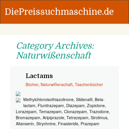
DiePreissuchmaschine.de
Category Archives:
Naturwißenschaft
Lactams
Bücher
,
Naturwißenschaft
,
Taschenbücher
Methylchloroisothiazolinone, Sildenafil, Beta-
lactam, Flunitrazepam, Diazepam, Zopiclone,
Lorazepam, Temazepam, Clonazepam, Trazodone,
Bromazepam, Aripiprazole, Tetrazepam, Sirolimus,
Altanserin, Strychnine, Finasteride, Prazepam