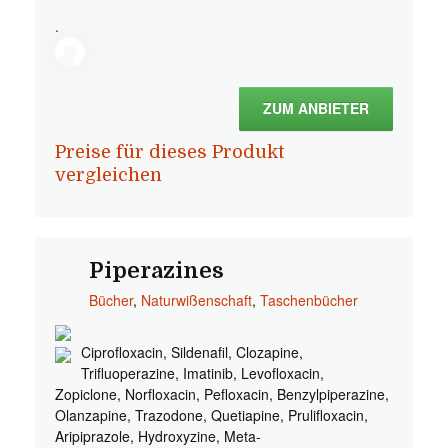
.
ZUM ANBIETER
Preise für dieses Produkt
vergleichen
Piperazines
Bücher
,
Naturwißenschaft
,
Taschenbücher
Ciprofloxacin, Sildenafil, Clozapine,
Trifluoperazine, Imatinib, Levofloxacin,
Zopiclone, Norfloxacin, Pefloxacin, Benzylpiperazine,
Olanzapine, Trazodone, Quetiapine, Prulifloxacin,
Aripiprazole, Hydroxyzine, Meta-