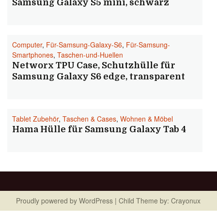
Samsung Galaxy S5 mini, schwarz
Computer
,
Für-Samsung-Galaxy-S6
,
Für-Samsung-
Smartphones
,
Taschen-und-Huellen
Networx TPU Case, Schutzhülle für
Samsung Galaxy S6 edge, transparent
Tablet Zubehör
,
Taschen & Cases
,
Wohnen & Möbel
Hama Hülle für Samsung Galaxy Tab 4
Proudly powered by
WordPress
| Child Theme by:
Crayonux