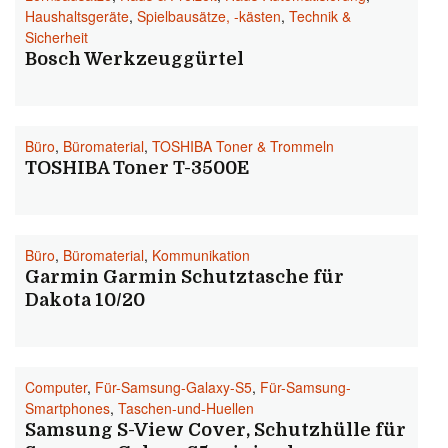
Haushaltsgeräte
,
Spielbausätze, -kästen
,
Technik &
Sicherheit
Bosch Werkzeuggürtel
Büro
,
Büromaterial
,
TOSHIBA Toner & Trommeln
TOSHIBA Toner T-3500E
Büro
,
Büromaterial
,
Kommunikation
Garmin Garmin Schutztasche für
Dakota 10/20
Computer
,
Für-Samsung-Galaxy-S5
,
Für-Samsung-
Smartphones
,
Taschen-und-Huellen
Samsung S-View Cover, Schutzhülle für