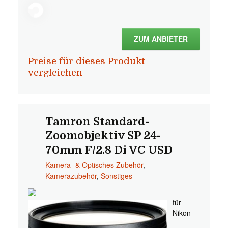
ZUM ANBIETER
Preise für dieses Produkt
vergleichen
Tamron Standard-
Zoomobjektiv SP 24-
70mm F/2.8 Di VC USD
Kamera- & Optisches Zubehör
,
Kamerazubehör
,
Sonstiges
für
Nikon-