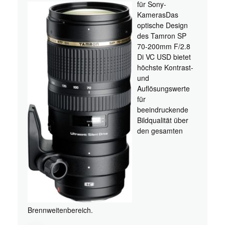
für Sony-
KamerasDas
optische Design
des Tamron SP
70-200mm F/2.8
Di VC USD bietet
höchste Kontrast-
und
Auflösungswerte
für
beeindruckende
Bildqualität über
den gesamten
Brennweitenbereich.