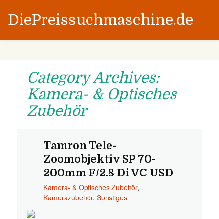
DiePreissuchmaschine.de
Category Archives:
Kamera- & Optisches
Zubehör
Tamron Tele-
Zoomobjektiv SP 70-
200mm F/2.8 Di VC USD
Kamera- & Optisches Zubehör
,
Kamerazubehör
,
Sonstiges