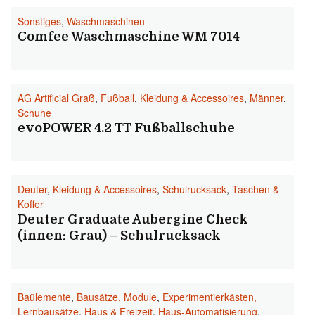
Sonstiges
,
Waschmaschinen
Comfee Waschmaschine WM 7014
AG Artificial Graß
,
Fußball
,
Kleidung & Accessoires
,
Männer
,
Schuhe
evoPOWER 4.2 TT Fußballschuhe
Deuter
,
Kleidung & Accessoires
,
Schulrucksack
,
Taschen &
Koffer
Deuter Graduate Aubergine Check
(innen: Grau) – Schulrucksack
Baülemente
,
Bausätze, Module
,
Experimentierkästen,
Lernbausätze
,
Haus & Freizeit
,
Haus-Automatisierung
,