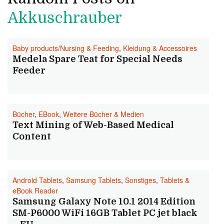
Akkuschrauber
Baby products/Nursing & Feeding
,
Kleidung & Accessoires
Medela Spare Teat for Special Needs
Feeder
Bücher
,
EBook
,
Weitere Bücher & Medien
Text Mining of Web-Based Medical
Content
Android Tablets
,
Samsung Tablets
,
Sonstiges
,
Tablets &
eBook Reader
Samsung Galaxy Note 10.1 2014 Edition
SM-P6000 WiFi 16GB Tablet PC jet black