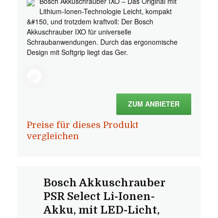
Bosch Akkuschrauber IXO – Das Original mit
Lithium-Ionen-Technologie Leicht, kompakt
&#150, und trotzdem kraftvoll: Der Bosch
Akkuschrauber IXO für universelle
Schraubanwendungen. Durch das ergonomische
Design mit Softgrip liegt das Ger.
ZUM ANBIETER
Preise für dieses Produkt
vergleichen
Bosch Akkuschrauber
PSR Select Li-Ionen-
Akku, mit LED-Licht,