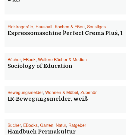
– EU
Elektrogeräte
,
Haushalt
,
Kochen & Eßen
,
Sonstiges
Espressomaschine ´´Perfect Crema Plus´´, 1
Bücher
,
EBook
,
Weitere Bücher & Medien
Sociology of Education
Bewegungsmelder
,
Wohnen & Möbel
,
Zubehör
IR-Bewegungsmelder, weiß
Bücher
,
EBooks
,
Garten
,
Natur
,
Ratgeber
Handbuch Permakultur