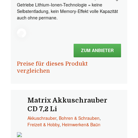
Getriebe Lithium-Ionen-Technologie = keine
Selbstentladung, kein Memory-Effekt volle Kapazität
auch ohne permane.
ZUM ANBIETER
Preise für dieses Produkt
vergleichen
Matrix Akkuschrauber
CD 7,2 Li
Akkuschrauber
,
Bohren & Schrauben
,
Freizeit & Hobby
,
Heimwerken& Baün