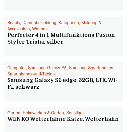
Beauty
,
Damenbekleidung
,
Kategorien
,
Kleidung &
Accessoires
,
Wohnen
Perfecter 4 in 1 Multifunktions Fusion
Styler Tristar silber
Computer
,
Samsung-Galaxy-S6
,
Samsung-Smartphones
,
Smartphones-und-Tablets
Samsung Galaxy S6 edge, 32GB, LTE, Wi-
Fi, schwarz
Garten
,
Heimwerken & Garten
,
Sonstiges
WENKO Wetterfahne Katze, Wetterhahn