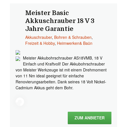
Meister Basic
Akkuschrauber 18 V 3
Jahre Garantie
Akkuschrauber
,
Bohren & Schrauben
,
Freizeit & Hobby
,
Heimwerken& Baün
Meister Akkubohrschrauber AS18VMB, 18 V
Einfach und Kraftvoll! Der Akkubohrschrauber
von Meister Werkzeuge ist mit einem Drehmoment
von 11 Nm ideal geeignet für einfache
Renovierungsarbeiten. Dank seines 18 Volt Nickel-
Cadmium Akkus geht dem Bohr.
ZUM ANBIETER