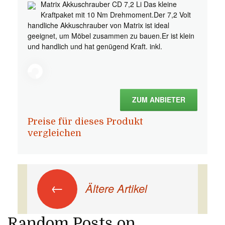
Matrix Akkuschrauber CD 7,2 Li Das kleine
Kraftpaket mit 10 Nm Drehmoment.Der 7,2 Volt
handliche Akkuschrauber von Matrix ist ideal
geeignet, um Möbel zusammen zu bauen.Er ist klein
und handlich und hat genügend Kraft. inkl.
ZUM ANBIETER
Preise für dieses Produkt
vergleichen
Beitrags-Navigation
←
Ältere Artikel
Random Posts on