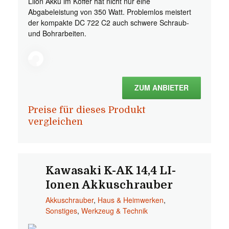
Lilon Akku im Koffer hat nicht nur eine
Abgabeleistung von 350 Watt. Problemlos meistert
der kompakte DC 722 C2 auch schwere Schraub-
und Bohrarbeiten.
ZUM ANBIETER
Preise für dieses Produkt
vergleichen
Kawasaki K-AK 14,4 LI-
Ionen Akkuschrauber
Akkuschrauber
,
Haus & Heimwerken
,
Sonstiges
,
Werkzeug & Technik