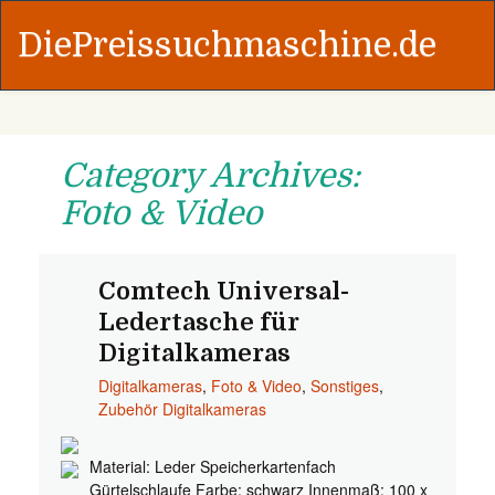
DiePreissuchmaschine.de
Category Archives:
Foto & Video
Comtech Universal-
Ledertasche für
Digitalkameras
Digitalkameras
,
Foto & Video
,
Sonstiges
,
Zubehör Digitalkameras
Material: Leder Speicherkartenfach
Gürtelschlaufe Farbe: schwarz Innenmaß: 100 x