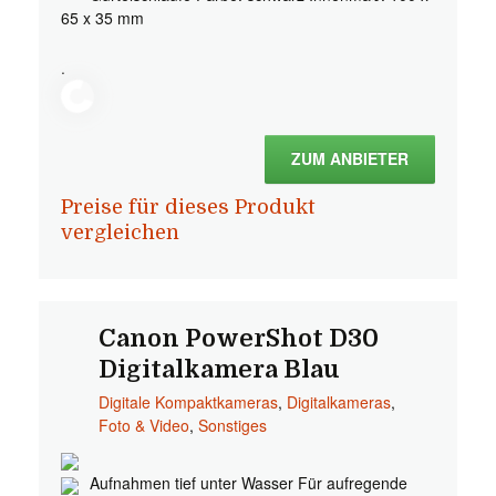
65 x 35 mm
.
ZUM ANBIETER
Preise für dieses Produkt
vergleichen
Canon PowerShot D30
Digitalkamera Blau
Digitale Kompaktkameras
,
Digitalkameras
,
Foto & Video
,
Sonstiges
Aufnahmen tief unter Wasser Für aufregende