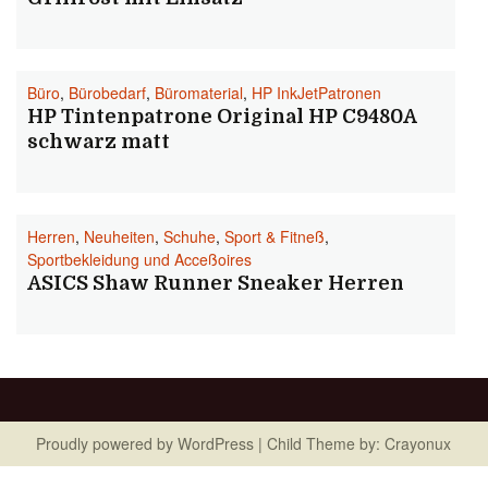
Büro
,
Bürobedarf
,
Büromaterial
,
HP InkJetPatronen
HP Tintenpatrone Original HP C9480A
schwarz matt
Herren
,
Neuheiten
,
Schuhe
,
Sport & Fitneß
,
Sportbekleidung und Acceßoires
ASICS Shaw Runner Sneaker Herren
Proudly powered by
WordPress
| Child Theme by:
Crayonux