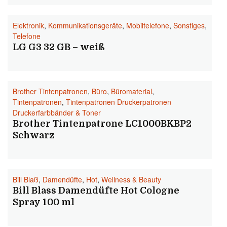
Elektronik
,
Kommunikationsgeräte
,
Mobiltelefone
,
Sonstiges
,
Telefone
LG G3 32 GB – weiß
Brother Tintenpatronen
,
Büro
,
Büromaterial
,
Tintenpatronen
,
Tintenpatronen Druckerpatronen
Druckerfarbbänder & Toner
Brother Tintenpatrone LC1000BKBP2
Schwarz
Bill Blaß
,
Damendüfte
,
Hot
,
Wellness & Beauty
Bill Blass Damendüfte Hot Cologne
Spray 100 ml