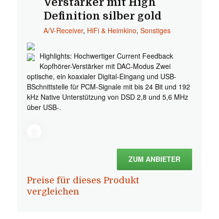
Verstärker mit High
Definition silber gold
A/V-Receiver
,
HiFi & Heimkino
,
Sonstiges
Highlights: Hochwertiger Current Feedback
Kopfhörer-Verstärker mit DAC-Modus Zwei
optische, ein koaxialer Digital-Eingang und USB-
BSchnittstelle für PCM-Signale mit bis 24 Bit und 192
kHz Native Unterstützung von DSD 2,8 und 5,6 MHz
über USB-.
ZUM ANBIETER
Preise für dieses Produkt
vergleichen