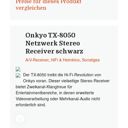
Preise für dieses Produkt
vergleichen
Onkyo TX-8050
Netzwerk Stereo
Receiver schwarz
A/V-Receiver
,
HiFi & Heimkino
,
Sonstiges
Der TX-8050 treibt die Hi-Fi-Revolution von
Onkyo voran. Dieser vielseitige Stereo-Receiver
bietet Zweikanal-Klangtreue für
Entertainmentbereiche, in denen erweiterte
Videoverarbeitung oder Mehrkanal-Audio nicht
erforderlich sind.