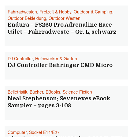
Fahrradwesten
,
Freizeit & Hobby
,
Outdoor & Camping
,
Outdoor Bekleidung
,
Outdoor Westen
Endura – FS260 Pro Adrenaline Race
Gilet – Fahrradweste – Gr. L, schwarz
DJ Controller
,
Heimwerker & Garten
DJ Controller Behringer CMD Micro
Belletristik
,
Bücher
,
EBooks
,
Science Fiction
Neal Stephenson: Seveneves eBook
Sampler – pages 3-108
Computer
,
Sockel E14/E27