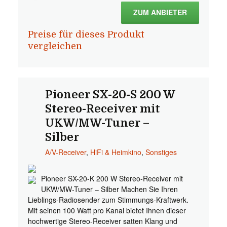
ZUM ANBIETER
Preise für dieses Produkt
vergleichen
Pioneer SX-20-S 200 W
Stereo-Receiver mit
UKW/MW-Tuner –
Silber
A/V-Receiver
,
HiFi & Heimkino
,
Sonstiges
Pioneer SX-20-K 200 W Stereo-Receiver mit
UKW/MW-Tuner – Silber Machen Sie Ihren
Lieblings-Radiosender zum Stimmungs-Kraftwerk.
Mit seinen 100 Watt pro Kanal bietet Ihnen dieser
hochwertige Stereo-Receiver satten Klang und