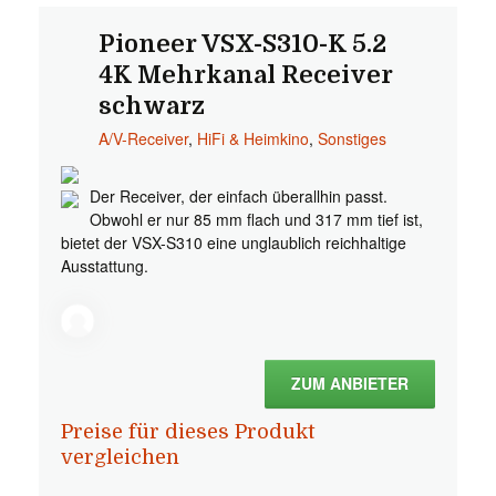
Pioneer VSX-S310-K 5.2
4K Mehrkanal Receiver
schwarz
A/V-Receiver
,
HiFi & Heimkino
,
Sonstiges
Der Receiver, der einfach überallhin passt.
Obwohl er nur 85 mm flach und 317 mm tief ist,
bietet der VSX-S310 eine unglaublich reichhaltige
Ausstattung.
ZUM ANBIETER
Preise für dieses Produkt
vergleichen