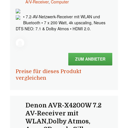
A/V-Receiver
,
Computer
• 7.2-AV-Netzwerk-Receiver mit WLAN und
Bluetooth • 7 x 200 Watt, 4k upscaling, Neues
DTS NEO: 7.1 & Dolby Atmos • HDMI 2.0.
ZUM ANBIETER
Preise für dieses Produkt
vergleichen
Denon AVR-X4200W 7.2
AV-Receiver mit
WLAN,Dolby Atmos,