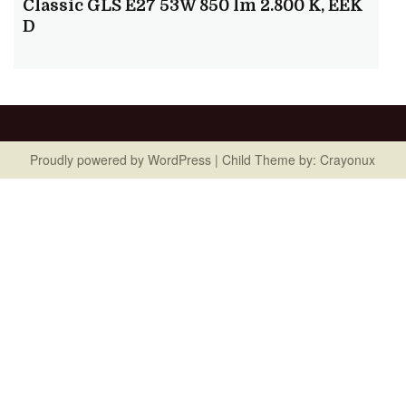
Classic GLS E27 53W 850 lm 2.800 K, EEK
D
Proudly powered by
WordPress
| Child Theme by:
Crayonux