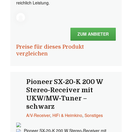
reichlich Leistung.
ZUM ANBIETER
Preise für dieses Produkt
vergleichen
Pioneer SX-20-K 200 W
Stereo-Receiver mit
UKW/MW-Tuner –
schwarz
A/V-Receiver
,
HiFi & Heimkino
,
Sonstiges
Pioneer SX-20-K 200 W Stereo-Receiver mit