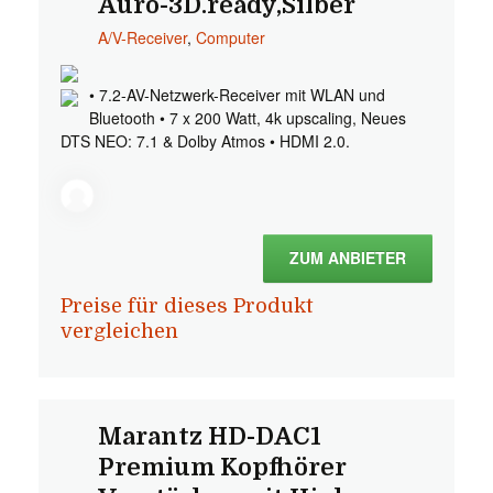
Auro-3D.ready,Silber
A/V-Receiver
,
Computer
• 7.2-AV-Netzwerk-Receiver mit WLAN und
Bluetooth • 7 x 200 Watt, 4k upscaling, Neues
DTS NEO: 7.1 & Dolby Atmos • HDMI 2.0.
ZUM ANBIETER
Preise für dieses Produkt
vergleichen
Marantz HD-DAC1
Premium Kopfhörer