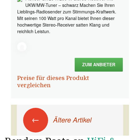
UKW/MW-Tuner – schwarz Machen Sie Ihren
Lieblings-Radiosender zum Stimmungs-Kraftwerk.
Mit seinen 100 Watt pro Kanal bietet Ihnen dieser
hochwertige Stereo-Receiver satten Klang und
reichlich Leistun.
ZUM ANBIETER
Preise für dieses Produkt
vergleichen
Beitrags-Navigation
←
Ältere Artikel