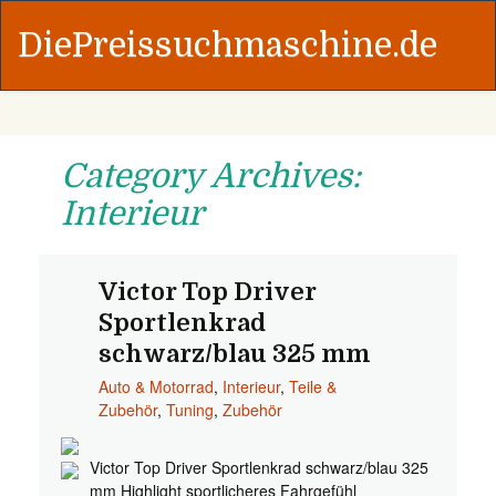
DiePreissuchmaschine.de
Category Archives:
Interieur
Victor Top Driver
Sportlenkrad
schwarz/blau 325 mm
Auto & Motorrad
,
Interieur
,
Teile &
Zubehör
,
Tuning
,
Zubehör
Victor Top Driver Sportlenkrad schwarz/blau 325
mm Highlight sportlicheres Fahrgefühl