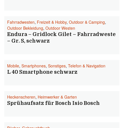
Fahrradwesten
,
Freizeit & Hobby
,
Outdoor & Camping
,
Outdoor Bekleidung
,
Outdoor Westen
Endura – Gridlock Gilet – Fahrradweste
– Gr. S, schwarz
Mobile
,
Smartphones
,
Sonstiges
,
Telefon & Navigation
L 40 Smartphone schwarz
Heckenscheren
,
Heimwerker & Garten
Sprühaufsatz für Bosch Isio Bosch