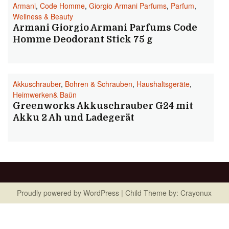
Armani
,
Code Homme
,
Giorgio Armani Parfums
,
Parfum
,
Wellness & Beauty
Armani Giorgio Armani Parfums Code
Homme Deodorant Stick 75 g
Akkuschrauber
,
Bohren & Schrauben
,
Haushaltsgeräte
,
Heimwerken& Baün
Greenworks Akkuschrauber G24 mit
Akku 2 Ah und Ladegerät
Proudly powered by
WordPress
| Child Theme by:
Crayonux