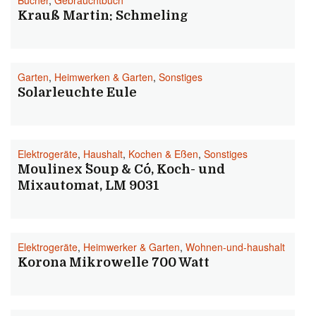
Bücher
,
Gebrauchtbuch
Krauß Martin: Schmeling
Garten
,
Heimwerken & Garten
,
Sonstiges
Solarleuchte Eule
Elektrogeräte
,
Haushalt
,
Kochen & Eßen
,
Sonstiges
Moulinex ´´Soup & Co´´, Koch- und
Mixautomat, LM 9031
Elektrogeräte
,
Heimwerker & Garten
,
Wohnen-und-haushalt
Korona Mikrowelle 700 Watt