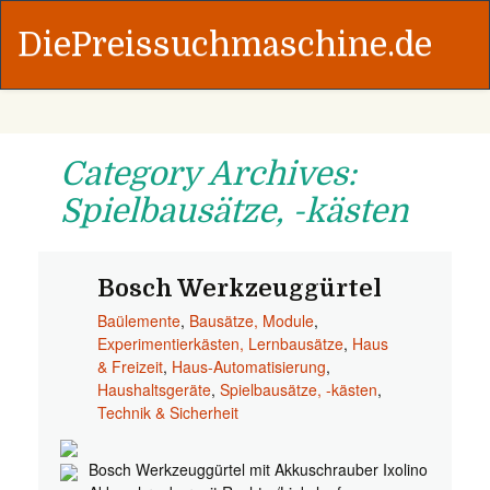
DiePreissuchmaschine.de
Category Archives:
Spielbausätze, -kästen
Bosch Werkzeuggürtel
Baülemente
,
Bausätze, Module
,
Experimentierkästen, Lernbausätze
,
Haus
& Freizeit
,
Haus-Automatisierung
,
Haushaltsgeräte
,
Spielbausätze, -kästen
,
Technik & Sicherheit
Bosch Werkzeuggürtel mit Akkuschrauber Ixolino