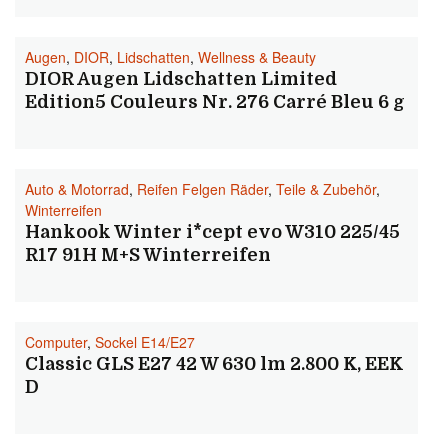
Augen
,
DIOR
,
Lidschatten
,
Wellness & Beauty
DIOR Augen Lidschatten Limited
Edition5 Couleurs Nr. 276 Carré Bleu 6 g
Auto & Motorrad
,
Reifen Felgen Räder
,
Teile & Zubehör
,
Winterreifen
Hankook Winter i*cept evo W310 225/45
R17 91H M+S Winterreifen
Computer
,
Sockel E14/E27
Classic GLS E27 42 W 630 lm 2.800 K, EEK
D