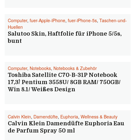
Computer
,
fuer-Apple-iPhone
,
fuer-iPhone-5s
,
Taschen-und-
Huellen
Salutoo Skin, Haftfolie für iPhone 5/5s,
bunt
Computer
,
Notebooks
,
Notebooks & Zubehör
Toshiba Satellite C70-B-31P Notebook
17,3´´/ Pentium 3558U/ 8GB RAM/ 750GB/
Win 8.1/ Weißes Design
Calvin Klein
,
Damendüfte
,
Euphoria
,
Wellness & Beauty
Calvin Klein Damendüfte Euphoria Eau
de Parfum Spray 50 ml