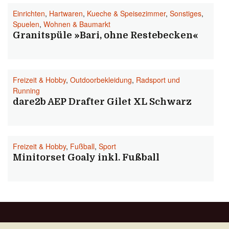
Einrichten
,
Hartwaren
,
Kueche & Speisezimmer
,
Sonstiges
,
Spuelen
,
Wohnen & Baumarkt
Granitspüle »Bari, ohne Restebecken«
Freizeit & Hobby
,
Outdoorbekleidung
,
Radsport und
Running
dare2b AEP Drafter Gilet XL Schwarz
Freizeit & Hobby
,
Fußball
,
Sport
Minitorset Goaly inkl. Fußball