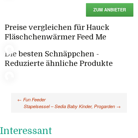
ZUM ANBIETER
Preise vergleichen für Hauck
Fläschchenwärmer Feed Me
Die besten Schnäppchen -
Reduzierte ähnliche Produkte
←
Fun Feeder
Beitragsnavigation
Stapelsessel – Sedia Baby Kinder, Progarden
→
Interessant