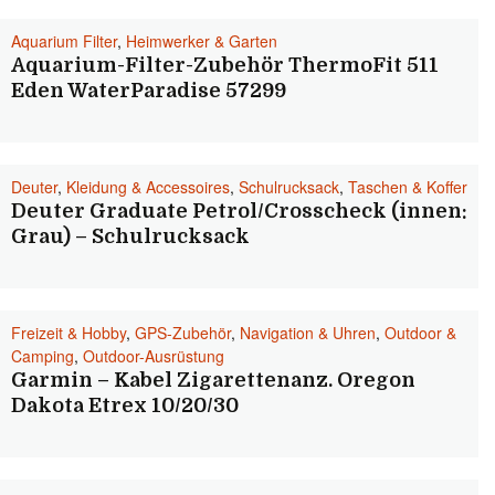
Aquarium Filter
,
Heimwerker & Garten
Aquarium-Filter-Zubehör ThermoFit 511
Eden WaterParadise 57299
Deuter
,
Kleidung & Accessoires
,
Schulrucksack
,
Taschen & Koffer
Deuter Graduate Petrol/Crosscheck (innen:
Grau) – Schulrucksack
Freizeit & Hobby
,
GPS-Zubehör
,
Navigation & Uhren
,
Outdoor &
Camping
,
Outdoor-Ausrüstung
Garmin – Kabel Zigarettenanz. Oregon
Dakota Etrex 10/20/30