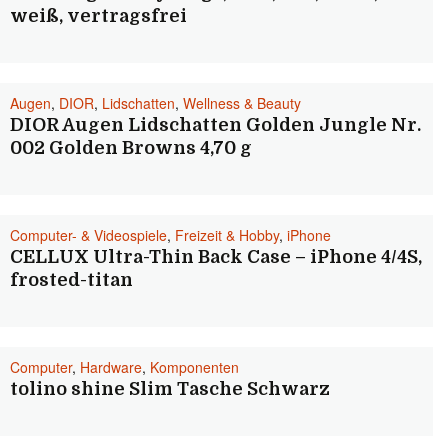
weiß, vertragsfrei
Augen
,
DIOR
,
Lidschatten
,
Wellness & Beauty
DIOR Augen Lidschatten Golden Jungle Nr.
002 Golden Browns 4,70 g
Computer- & Videospiele
,
Freizeit & Hobby
,
iPhone
CELLUX Ultra-Thin Back Case – iPhone 4/4S,
frosted-titan
Computer
,
Hardware
,
Komponenten
tolino shine Slim Tasche Schwarz