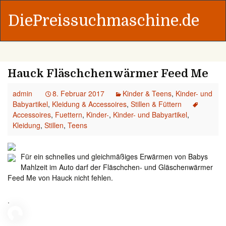
DiePreissuchmaschine.de
Hauck Fläschchenwärmer Feed Me
admin
8. Februar 2017
Kinder & Teens
,
Kinder- und
Babyartikel
,
Kleidung & Accessoires
,
Stillen & Füttern
Accessoires
,
Fuettern
,
Kinder-
,
Kinder- und Babyartikel
,
Kleidung
,
Stillen
,
Teens
Für ein schnelles und gleichmäßiges Erwärmen von Babys
Mahlzeit im Auto darf der Fläschchen- und Gläschenwärmer
Feed Me von Hauck nicht fehlen.
.