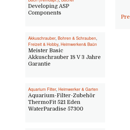
Developing ASP
Components
Pre
Akkuschrauber
,
Bohren & Schrauben
,
Freizeit & Hobby
,
Heimwerken& Baün
Meister Basic
Akkuschrauber 18 V 3 Jahre
Garantie
Aquarium Filter
,
Heimwerker & Garten
Aquarium-Filter-Zubehör
ThermoFit 521 Eden
WaterParadise 57300