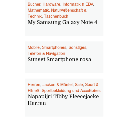
Bücher
,
Hardware
,
Informatik & EDV
,
Mathematik, Naturwißenschaft &
Technik
,
Taschenbuch
My Samsung Galaxy Note 4
Mobile
,
Smartphones
,
Sonstiges
,
Telefon & Navigation
Sunset Smartphone rosa
Herren
,
Jacken & Mäntel
,
Sale
,
Sport &
Fitneß
,
Sportbekleidung und Acceßoires
Napapijri Tibby Fleecejacke
Herren