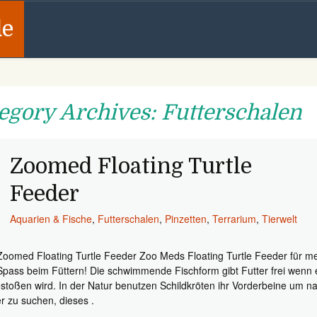
de
egory Archives: Futterschalen
Zoomed Floating Turtle
Feeder
Aquarien & Fische
,
Futterschalen
,
Pinzetten
,
Terrarium
,
Tierwelt
Zoomed Floating Turtle Feeder Zoo Meds Floating Turtle Feeder für m
Spass beim Füttern! Die schwimmende Fischform gibt Futter frei wenn 
stoßen wird. In der Natur benutzen Schildkröten ihr Vorderbeine um n
er zu suchen, dieses .