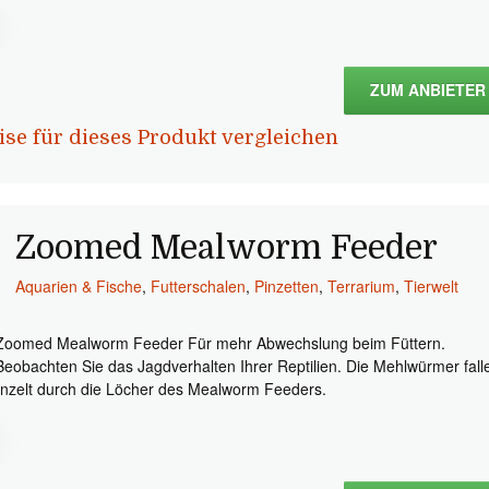
ZUM ANBIETER
ise für dieses Produkt vergleichen
Zoomed Mealworm Feeder
Aquarien & Fische
,
Futterschalen
,
Pinzetten
,
Terrarium
,
Tierwelt
Zoomed Mealworm Feeder Für mehr Abwechslung beim Füttern.
Beobachten Sie das Jagdverhalten Ihrer Reptilien. Die Mehlwürmer fall
inzelt durch die Löcher des Mealworm Feeders.