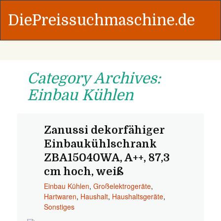
DiePreissuchmaschine.de
Category Archives:
Einbau Kühlen
Zanussi dekorfähiger
Einbaukühlschrank
ZBA15040WA, A++, 87,3
cm hoch, weiß
Einbau Kühlen
,
Großelektrogeräte
,
Hartwaren
,
Haushalt
,
Haushaltsgeräte
,
Sonstiges