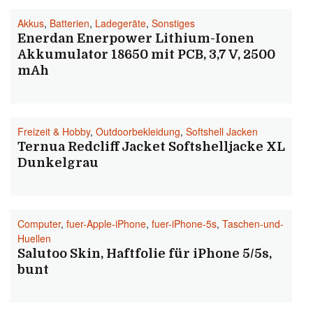
Akkus
,
Batterien
,
Ladegeräte
,
Sonstiges
Enerdan Enerpower Lithium-Ionen
Akkumulator 18650 mit PCB, 3,7 V, 2500
mAh
Freizeit & Hobby
,
Outdoorbekleidung
,
Softshell Jacken
Ternua Redcliff Jacket Softshelljacke XL
Dunkelgrau
Computer
,
fuer-Apple-iPhone
,
fuer-iPhone-5s
,
Taschen-und-
Huellen
Salutoo Skin, Haftfolie für iPhone 5/5s,
bunt