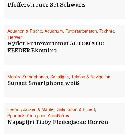
Pfefferstreuer Set Schwarz
Aquarien & Fische
,
Aquarium
,
Futterautomaten
,
Technik
,
Tierwelt
Hydor Futterautomat AUTOMATIC
FEEDER Ekomixo
Mobile
,
Smartphones
,
Sonstiges
,
Telefon & Navigation
Sunset Smartphone weiß
Herren
,
Jacken & Mäntel
,
Sale
,
Sport & Fitneß
,
Sportbekleidung und Acceßoires
Napapijri Tibby Fleecejacke Herren