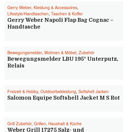
Gerry Weber
,
Kleidung & Accessoires
,
Lifestyle/Handtaschen
,
Taschen & Koffer
Gerry Weber Napoli Flap Bag Cognac –
Handtasche
Bewegungsmelder
,
Wohnen & Möbel
,
Zubehör
Bewegungsmelder LBU 195° Unterputz,
Relais
Freizeit & Hobby
,
Outdoorbekleidung
,
Softshell Jacken
Salomon Equipe Softshell Jacket M S Rot
Grill Zubehör
,
Grillen
,
Haushalt & Küche
Weber Grill 17275 Salz- und