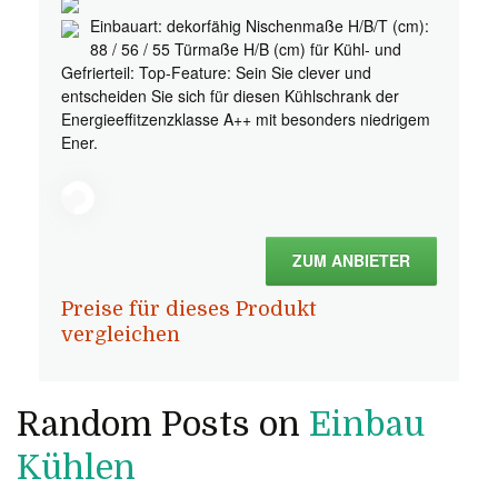
Einbauart: dekorfähig Nischenmaße H/B/T (cm):
88 / 56 / 55 Türmaße H/B (cm) für Kühl- und
Gefrierteil: Top-Feature: Sein Sie clever und
entscheiden Sie sich für diesen Kühlschrank der
Energieeffitzenzklasse A++ mit besonders niedrigem
Ener.
ZUM ANBIETER
Preise für dieses Produkt
vergleichen
Random Posts on
Einbau
Kühlen