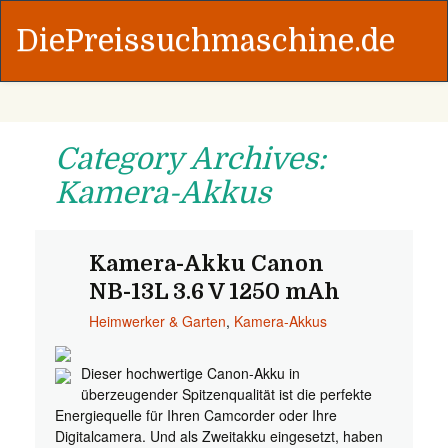
DiePreissuchmaschine.de
Category Archives:
Kamera-Akkus
Kamera-Akku Canon
NB-13L 3.6 V 1250 mAh
Heimwerker & Garten
,
Kamera-Akkus
Dieser hochwertige Canon-Akku in
überzeugender Spitzenqualität ist die perfekte
Energiequelle für Ihren Camcorder oder Ihre
Digitalcamera. Und als Zweitakku eingesetzt, haben