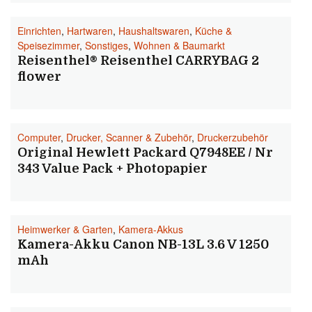
Einrichten
,
Hartwaren
,
Haushaltswaren
,
Küche &
Speisezimmer
,
Sonstiges
,
Wohnen & Baumarkt
Reisenthel® Reisenthel CARRYBAG 2
flower
Computer
,
Drucker, Scanner & Zubehör
,
Druckerzubehör
Original Hewlett Packard Q7948EE / Nr
343 Value Pack + Photopapier
Heimwerker & Garten
,
Kamera-Akkus
Kamera-Akku Canon NB-13L 3.6 V 1250
mAh