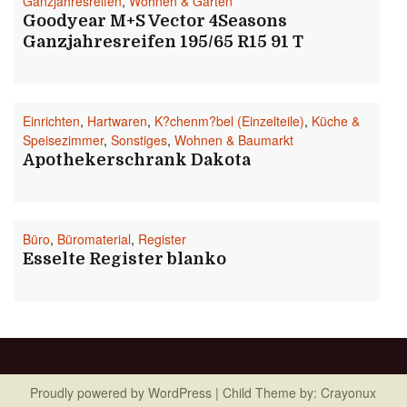
Ganzjahresreifen
,
Wohnen & Garten
Goodyear M+S Vector 4Seasons
Ganzjahresreifen 195/65 R15 91 T
Einrichten
,
Hartwaren
,
K?chenm?bel (Einzelteile)
,
Küche &
Speisezimmer
,
Sonstiges
,
Wohnen & Baumarkt
Apothekerschrank Dakota
Büro
,
Büromaterial
,
Register
Esselte Register blanko
Proudly powered by
WordPress
| Child Theme by:
Crayonux