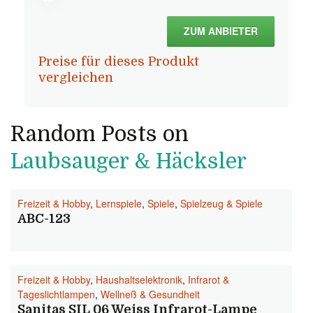
ZUM ANBIETER
Preise für dieses Produkt
vergleichen
Random Posts on
Laubsauger & Häcksler
Freizeit & Hobby
,
Lernspiele
,
Spiele
,
Spielzeug & Spiele
ABC-123
Freizeit & Hobby
,
Haushaltselektronik
,
Infrarot &
Tageslichtlampen
,
Wellneß & Gesundheit
Sanitas SIL 06 Weiss Infrarot-Lampe