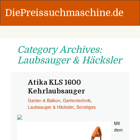
DiePreissuchmaschine.de
Category Archives:
Laubsauger & Häcksler
Atika KLS 1600
Kehrlaubsauger
Garten & Balkon
,
Gartentechnik
,
Laubsauger & Häcksler
,
Sonstiges
Mit
dem