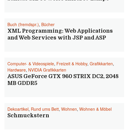
Buch (fremdspr.)
,
Bücher
XML Programming: Web Applications
and Web Services with JSP and ASP
Computer- & Videospiele
,
Freizeit & Hobby
,
Grafikkarten
,
Hardware
,
NVIDIA Grafikkarten
ASUS GeForce GTX 960 STRIX DC2, 2048
MB GDDR5
Dekoartikel
,
Rund ums Bett
,
Wohnen
,
Wohnen & Möbel
Schmuckstern