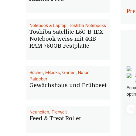
Pre
Notebook & Laptop
,
Toshiba Notebooks
Toshiba Satellite L50-B-1DX
Notebook weiss mit 4GB
RAM 750GB Festplatte
Bücher
,
EBooks
,
Garten
,
Natur
,
Ratgeber
Gewächshaus und Frühbeet
Scha
opti
Neuheiten
,
Tierwelt
Feed & Treat Roller