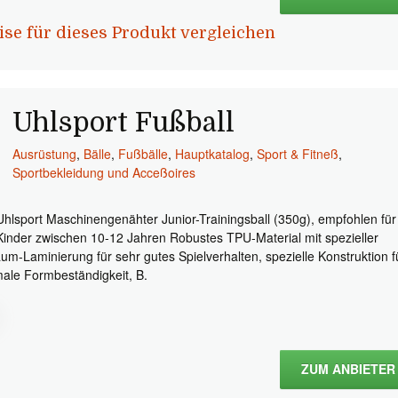
ise für dieses Produkt vergleichen
Uhlsport Fußball
Ausrüstung
,
Bälle
,
Fußbälle
,
Hauptkatalog
,
Sport & Fitneß
,
Sportbekleidung und Acceßoires
Uhlsport Maschinengenähter Junior-Trainingsball (350g), empfohlen für
Kinder zwischen 10-12 Jahren Robustes TPU-Material mit spezieller
um-Laminierung für sehr gutes Spielverhalten, spezielle Konstruktion f
male Formbeständigkeit, B.
ZUM ANBIETER