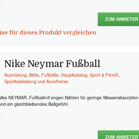
ZUM ANBIETER
ise für dieses Produkt vergleichen
Nike Neymar Fußball
Ausrüstung
,
Bälle
,
Fußbälle
,
Hauptkatalog
,
Sport & Fitneß
,
Sportbekleidung und Acceßoires
Nike NEYMAR. Fußballmit engen Nähten für geringe Wasserabsorption
und ein gleichbleibendes Ballgefühl.
ZUM ANBIETER