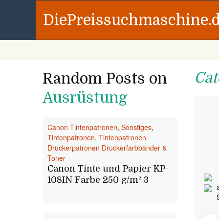
DiePreissuchmaschine.
Cat
Random Posts on
Ausrüstung
Canon Tintenpatronen
,
Sonstiges
,
Tintenpatronen
,
Tintenpatronen
Druckerpatronen Druckerfarbbänder &
Toner
Canon Tinte und Papier KP-
108IN Farbe 250 g/m² 3