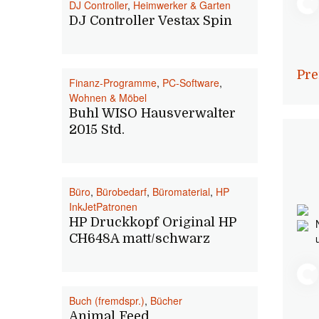
DJ Controller
,
Heimwerker & Garten
DJ Controller Vestax Spin
Pre
Finanz-Programme
,
PC-Software
,
Wohnen & Möbel
Buhl WISO Hausverwalter
2015 Std.
Büro
,
Bürobedarf
,
Büromaterial
,
HP
InkJetPatronen
HP Druckkopf Original HP
CH648A matt/schwarz
Buch (fremdspr.)
,
Bücher
Animal Feed