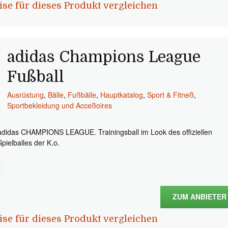
ise für dieses Produkt vergleichen
adidas Champions League
Fußball
Ausrüstung
,
Bälle
,
Fußbälle
,
Hauptkatalog
,
Sport & Fitneß
,
Sportbekleidung und Acceßoires
adidas CHAMPIONS LEAGUE. Trainingsball im Look des offiziellen
Spielballes der K.o.
ZUM ANBIETER
ise für dieses Produkt vergleichen