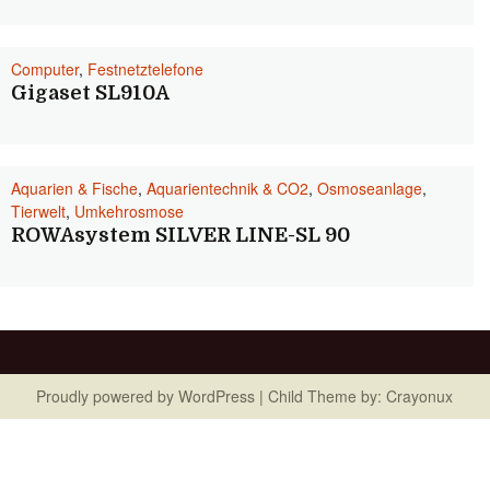
Computer
,
Festnetztelefone
Gigaset SL910A
Aquarien & Fische
,
Aquarientechnik & CO2
,
Osmoseanlage
,
Tierwelt
,
Umkehrosmose
ROWAsystem SILVER LINE-SL 90
Proudly powered by
WordPress
| Child Theme by:
Crayonux