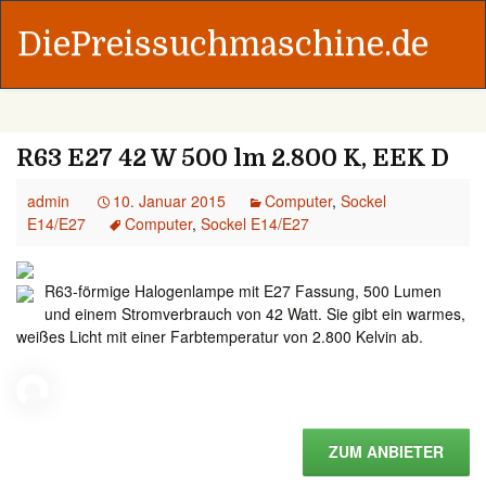
DiePreissuchmaschine.de
R63 E27 42 W 500 lm 2.800 K, EEK D
admin
10. Januar 2015
Computer
,
Sockel
E14/E27
Computer
,
Sockel E14/E27
R63-förmige Halogenlampe mit E27 Fassung, 500 Lumen
und einem Stromverbrauch von 42 Watt. Sie gibt ein warmes,
weißes Licht mit einer Farbtemperatur von 2.800 Kelvin ab.
ZUM ANBIETER