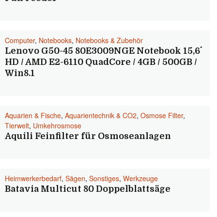
Computer
,
Notebooks
,
Notebooks & Zubehör
Lenovo G50-45 80E3009NGE Notebook 15,6´´
HD / AMD E2-6110 QuadCore / 4GB / 500GB /
Win8.1
Aquarien & Fische
,
Aquarientechnik & CO2
,
Osmose Filter
,
Tierwelt
,
Umkehrosmose
Aquili Feinfilter für Osmoseanlagen
Heimwerkerbedarf
,
Sägen
,
Sonstiges
,
Werkzeuge
Batavia Multicut 80 Doppelblattsäge