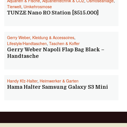
Aquarien & Fische
,
Aquarientechnik & CO2
,
Osmoseanlage
,
Tierwelt
,
Umkehrosmose
TUNZE Nano RO Station [8515.000]
Gerry Weber
,
Kleidung & Accessoires
,
Lifestyle/Handtaschen
,
Taschen & Koffer
Gerry Weber Napoli Flap Bag Black –
Handtasche
Handy Kfz-Halter
,
Heimwerker & Garten
Hama Halter Samsung Galaxy S3 Mini