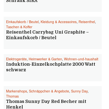
Schrank SIRA
Einkaufskorb / Beutel
,
Kleidung & Accessoires
,
Reisenthel
,
Taschen & Koffer
Reisenthel Carrybag Uni Graphite –
Einkaufskorb / Beutel
Elektrogeräte
,
Heimwerker & Garten
,
Wohnen-und-haushalt
Induktion-Einzelkochplatte 2000 Watt
schwarz
Markenshops
,
Schnäppchen & Angebote
,
Sunny Day
,
Thomas
Thomas Sunny Day Red Becher mit
Henkel