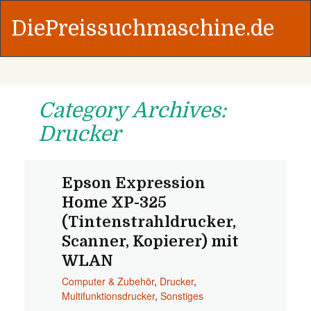
DiePreissuchmaschine.de
Category Archives:
Drucker
Epson Expression
Home XP-325
(Tintenstrahldrucker,
Scanner, Kopierer) mit
WLAN
Computer & Zubehör
,
Drucker
,
Multifunktionsdrucker
,
Sonstiges