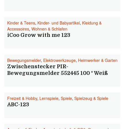
Kinder & Teens
,
Kinder- und Babyartikel
,
Kleidung &
Accessoires
,
Wohnen & Schlafen
iCoo Grow with me 123
Bewegungsmelder
,
Elektrowerkzeuge
,
Heimwerker & Garten
Zwischenstecker PIR-
Bewegungsmelder 552445 100 ° Weiß
Freizeit & Hobby
,
Lernspiele
,
Spiele
,
Spielzeug & Spiele
ABC-123