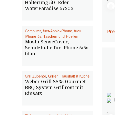
Halterung 501 Eden
WaterParadise 57302
Computer
,
fuer-Apple-iPhone
,
fuer-
Pre
iPhone-5s
,
Taschen-und-Huellen
Moshi SenseCover,
Schutzhülle für iPhone 5/5s,
titan
Grill Zubehör
,
Grillen
,
Haushalt & Küche
Weber Grill 8835 Gourmet
BBQ System Grillrost mit
Einsatz
.