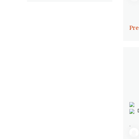
Pre
.