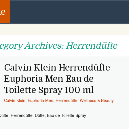
de
egory Archives: Herrendüfte
Calvin Klein Herrendüfte
Euphoria Men Eau de
Toilette Spray 100 ml
Calvin Klein
,
Euphoria Men
,
Herrendüfte
,
Wellness & Beauty
Düfte, Herrendüfte, Düfte, Eau de Toilette Spray