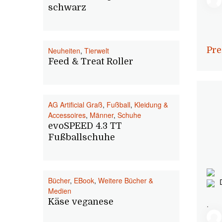
schwarz
Pre
Neuheiten
,
Tierwelt
Feed & Treat Roller
AG Artificial Graß
,
Fußball
,
Kleidung &
Accessoires
,
Männer
,
Schuhe
evoSPEED 4.3 TT
Fußballschuhe
Bücher
,
EBook
,
Weitere Bücher &
Medien
Käse veganese
.