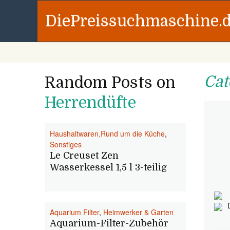
DiePreissuchmaschine.
Cat
Random Posts on
Herrendüfte
Haushaltwaren,Rund um die Küche
,
Sonstiges
Le Creuset Zen
Wasserkessel 1,5 l 3-teilig
Aquarium Filter
,
Heimwerker & Garten
Aquarium-Filter-Zubehör
.