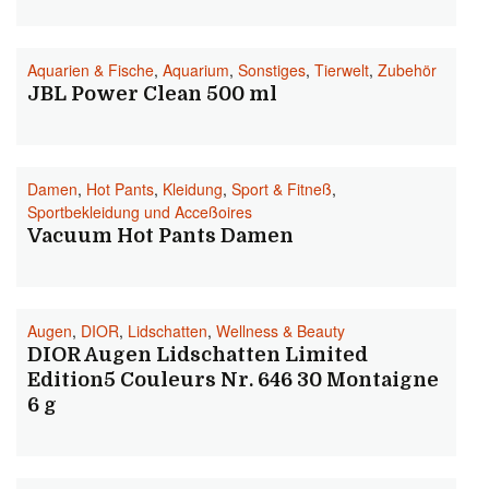
Aquarien & Fische
,
Aquarium
,
Sonstiges
,
Tierwelt
,
Zubehör
JBL Power Clean 500 ml
Damen
,
Hot Pants
,
Kleidung
,
Sport & Fitneß
,
Sportbekleidung und Acceßoires
Vacuum Hot Pants Damen
Augen
,
DIOR
,
Lidschatten
,
Wellness & Beauty
DIOR Augen Lidschatten Limited
Edition5 Couleurs Nr. 646 30 Montaigne
6 g