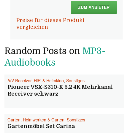
ZUM ANBIETER
Preise für dieses Produkt
vergleichen
Random Posts on
MP3-
Audiobooks
A/V-Receiver
,
HiFi & Heimkino
,
Sonstiges
Pioneer VSX-S310-K 5.2 4K Mehrkanal
Receiver schwarz
Garten
,
Heimwerken & Garten
,
Sonstiges
Gartenmöbel Set Carina