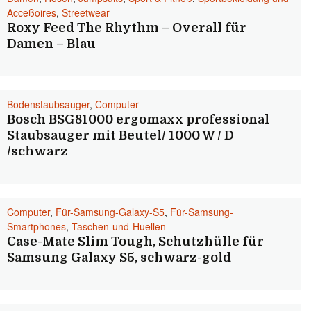
Acceßoires
,
Streetwear
Roxy Feed The Rhythm – Overall für
Damen – Blau
Bodenstaubsauger
,
Computer
Bosch BSG81000 ergomaxx professional
Staubsauger mit Beutel/ 1000 W / D
/schwarz
Computer
,
Für-Samsung-Galaxy-S5
,
Für-Samsung-
Smartphones
,
Taschen-und-Huellen
Case-Mate Slim Tough, Schutzhülle für
Samsung Galaxy S5, schwarz-gold