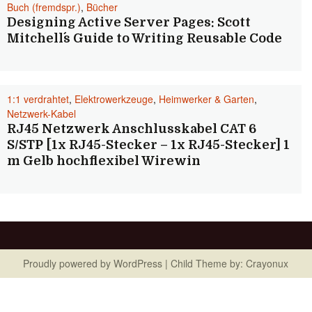
Buch (fremdspr.)
,
Bücher
Designing Active Server Pages: Scott
Mitchell´s Guide to Writing Reusable Code
1:1 verdrahtet
,
Elektrowerkzeuge
,
Heimwerker & Garten
,
Netzwerk-Kabel
RJ45 Netzwerk Anschlusskabel CAT 6
S/STP [1x RJ45-Stecker – 1x RJ45-Stecker] 1
m Gelb hochflexibel Wirewin
Proudly powered by
WordPress
| Child Theme by:
Crayonux