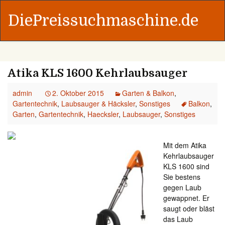
DiePreissuchmaschine.de
Atika KLS 1600 Kehrlaubsauger
admin
2. Oktober 2015
Garten & Balkon
,
Gartentechnik
,
Laubsauger & Häcksler
,
Sonstiges
Balkon
,
Garten
,
Gartentechnik
,
Haecksler
,
Laubsauger
,
Sonstiges
Mit dem Atika
Kehrlaubsauger
KLS 1600 sind
Sie bestens
gegen Laub
gewappnet. Er
saugt oder bläst
das Laub