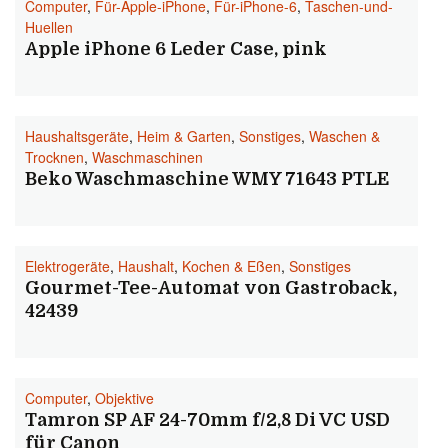
Computer
,
Für-Apple-iPhone
,
Für-iPhone-6
,
Taschen-und-
Huellen
Apple iPhone 6 Leder Case, pink
Haushaltsgeräte
,
Heim & Garten
,
Sonstiges
,
Waschen &
Trocknen
,
Waschmaschinen
Beko Waschmaschine WMY 71643 PTLE
Elektrogeräte
,
Haushalt
,
Kochen & Eßen
,
Sonstiges
Gourmet-Tee-Automat von Gastroback,
42439
Computer
,
Objektive
Tamron SP AF 24-70mm f/2,8 Di VC USD
für Canon