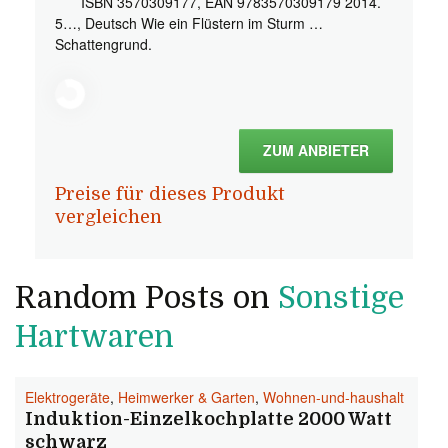
ISBN 3570309177, EAN 9783570309179 2014.
5…, Deutsch Wie ein Flüstern im Sturm …
Schattengrund.
ZUM ANBIETER
Preise für dieses Produkt
vergleichen
Random Posts on
Sonstige
Hartwaren
Elektrogeräte
,
Heimwerker & Garten
,
Wohnen-und-haushalt
Induktion-Einzelkochplatte 2000 Watt
schwarz