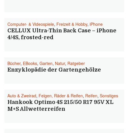
Computer- & Videospiele
,
Freizeit & Hobby
,
iPhone
CELLUX Ultra-Thin Back Case – iPhone
4/4S, frosted-red
Bücher
,
EBooks
,
Garten
,
Natur
,
Ratgeber
Enzyklopädie der Gartengehölze
Auto & Zweirad
,
Felgen, Räder & Reifen
,
Reifen
,
Sonstiges
Hankook Optimo 4S 215/50 R17 95V XL
M+S Allwetterreifen