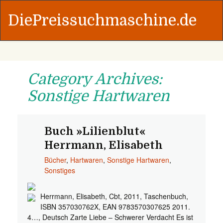
DiePreissuchmaschine.de
Category Archives:
Sonstige Hartwaren
Buch »Lilienblut«
Herrmann, Elisabeth
Bücher
,
Hartwaren
,
Sonstige Hartwaren
,
Sonstiges
Herrmann, Elisabeth, Cbt, 2011, Taschenbuch,
ISBN 357030762X, EAN 9783570307625 2011.
4…, Deutsch Zarte Liebe – Schwerer Verdacht Es ist