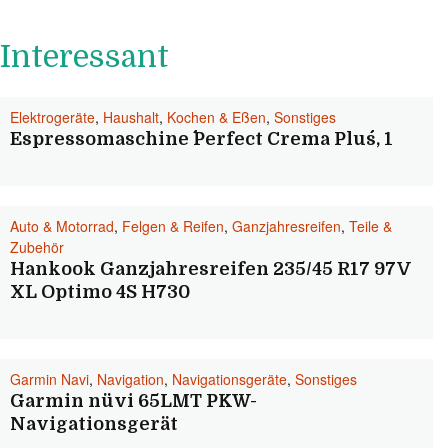
Interessant
Elektrogeräte
,
Haushalt
,
Kochen & Eßen
,
Sonstiges
Espressomaschine ´´Perfect Crema Plus´´, 1
Auto & Motorrad
,
Felgen & Reifen
,
Ganzjahresreifen
,
Teile &
Zubehör
Hankook Ganzjahresreifen 235/45 R17 97V
XL Optimo 4S H730
Garmin Navi
,
Navigation
,
Navigationsgeräte
,
Sonstiges
Garmin nüvi 65LMT PKW-
Navigationsgerät