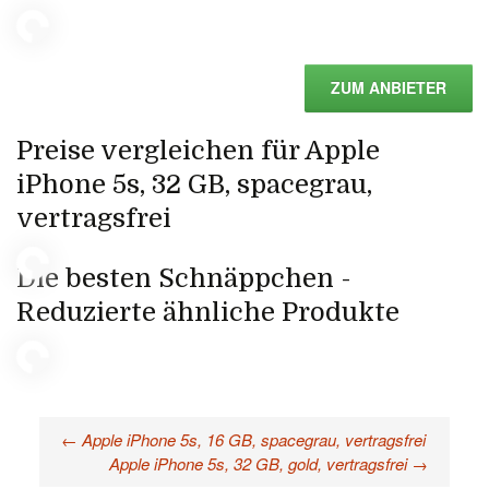
ZUM ANBIETER
Preise vergleichen für Apple
iPhone 5s, 32 GB, spacegrau,
vertragsfrei
Die besten Schnäppchen -
Reduzierte ähnliche Produkte
←
Apple iPhone 5s, 16 GB, spacegrau, vertragsfrei
Beitragsnavigation
Apple iPhone 5s, 32 GB, gold, vertragsfrei
→