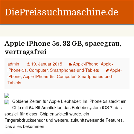
DiePreissuchmaschine.de
Apple iPhone 5s, 32 GB, spacegrau,
vertragsfrei
admin
19. Januar 2015
Apple-iPhone
,
Apple-
iPhone-5s
,
Computer
,
Smartphones-und-Tablets
Apple-
iPhone
,
Apple-iPhone-5s
,
Computer
,
Smartphones-und-
Tablets
Goldene Zeiten für Apple Liebhaber: Im iPhone 5s steckt ein
Chip mit 64-Bit Architektur, das Betriebssystem iOS 7, das
speziell für diesen Chip entwickelt wurde, ein
Fingerabdrucksensor und weitere, zukunftsweisende Features.
Das alles bekommen .