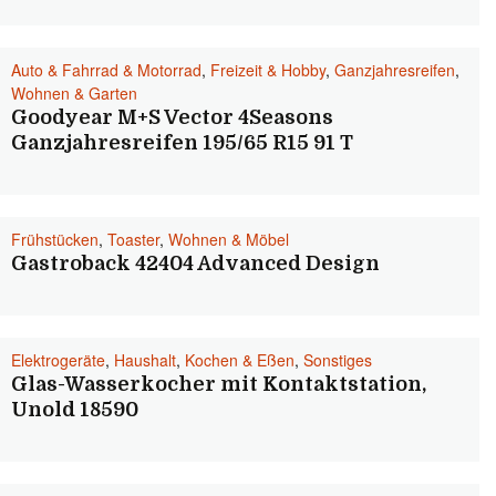
Auto & Fahrrad & Motorrad
,
Freizeit & Hobby
,
Ganzjahresreifen
,
Wohnen & Garten
Goodyear M+S Vector 4Seasons
Ganzjahresreifen 195/65 R15 91 T
Frühstücken
,
Toaster
,
Wohnen & Möbel
Gastroback 42404 Advanced Design
Elektrogeräte
,
Haushalt
,
Kochen & Eßen
,
Sonstiges
Glas-Wasserkocher mit Kontaktstation,
Unold 18590