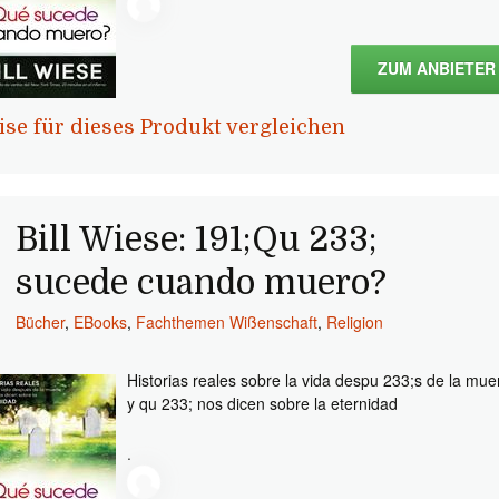
ZUM ANBIETER
ise für dieses Produkt vergleichen
Bill Wiese: 191;Qu 233;
sucede cuando muero?
Bücher
,
EBooks
,
Fachthemen Wißenschaft
,
Religion
Historias reales sobre la vida despu 233;s de la mue
y qu 233; nos dicen sobre la eternidad
.