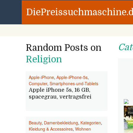
DiePreissuchmaschine.
Cat
Random Posts on
Religion
Apple-iPhone
,
Apple-iPhone-5s
,
Computer
,
Smartphones-und-Tablets
Apple iPhone 5s, 16 GB,
spacegrau, vertragsfrei
Beauty
,
Damenbekleidung
,
Kategorien
,
Kleidung & Accessoires
,
Wohnen