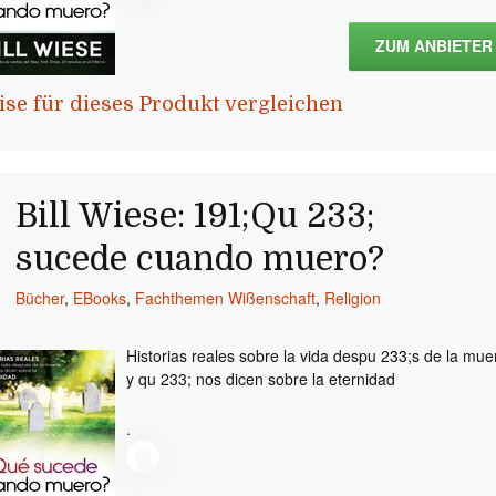
ZUM ANBIETER
ise für dieses Produkt vergleichen
Bill Wiese: 191;Qu 233;
sucede cuando muero?
Bücher
,
EBooks
,
Fachthemen Wißenschaft
,
Religion
Historias reales sobre la vida despu 233;s de la mue
y qu 233; nos dicen sobre la eternidad
.