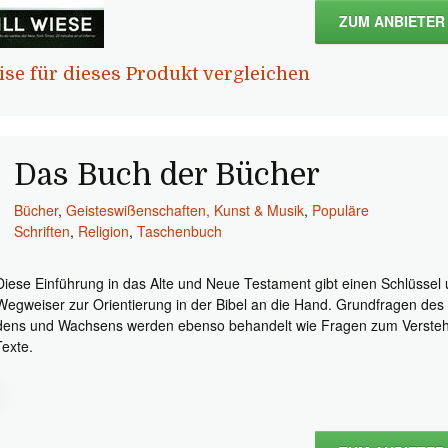
ZUM ANBIETER
ise für dieses Produkt vergleichen
Das Buch der Bücher
Bücher
,
Geisteswißenschaften, Kunst & Musik
,
Populäre
Schriften
,
Religion
,
Taschenbuch
Diese Einführung in das Alte und Neue Testament gibt einen Schlüssel
Wegweiser zur Orientierung in der Bibel an die Hand. Grundfragen des
ens und Wachsens werden ebenso behandelt wie Fragen zum Verste
Texte.