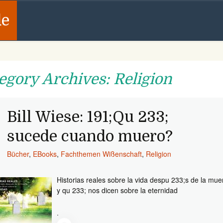
de
egory Archives: Religion
Bill Wiese: 191;Qu 233;
sucede cuando muero?
Bücher
,
EBooks
,
Fachthemen Wißenschaft
,
Religion
Historias reales sobre la vida despu 233;s de la mue
y qu 233; nos dicen sobre la eternidad
.