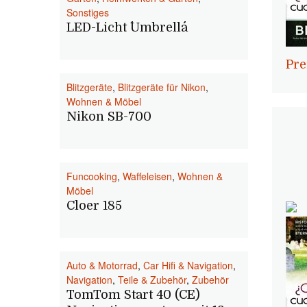
Sonstiges
LED-Licht ´´Umbrella´´
Pre
Blitzgeräte
,
Blitzgeräte für Nikon
,
Wohnen & Möbel
Nikon SB-700
Funcooking
,
Waffeleisen
,
Wohnen &
Möbel
Cloer 185
Auto & Motorrad
,
Car Hifi & Navigation
,
Navigation
,
Teile & Zubehör
,
Zubehör
TomTom Start 40 (CE)