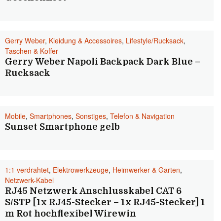
Gerry Weber
,
Kleidung & Accessoires
,
Lifestyle/Rucksack
,
Taschen & Koffer
Gerry Weber Napoli Backpack Dark Blue –
Rucksack
Mobile
,
Smartphones
,
Sonstiges
,
Telefon & Navigation
Sunset Smartphone gelb
1:1 verdrahtet
,
Elektrowerkzeuge
,
Heimwerker & Garten
,
Netzwerk-Kabel
RJ45 Netzwerk Anschlusskabel CAT 6
S/STP [1x RJ45-Stecker – 1x RJ45-Stecker] 1
m Rot hochflexibel Wirewin