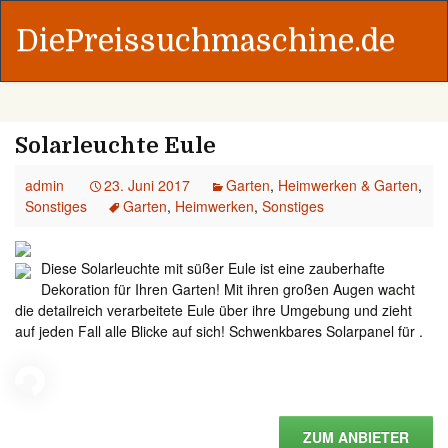
DiePreissuchmaschine.de
Solarleuchte Eule
admin
23. Juni 2017
Garten
,
Heimwerken & Garten
,
Sonstiges
Garten
,
Heimwerken
,
Sonstiges
Diese Solarleuchte mit süßer Eule ist eine zauberhafte
Dekoration für Ihren Garten! Mit ihren großen Augen wacht
die detailreich verarbeitete Eule über ihre Umgebung und zieht
auf jeden Fall alle Blicke auf sich! Schwenkbares Solarpanel für .
ZUM ANBIETER