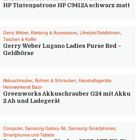
HP Tintenpatrone HP C9412A schwarz matt
Gerry Weber
,
Kleidung & Accessoires
,
Lifestyle/Geldbörsen
,
Taschen & Koffer
Gerry Weber Lugano Ladies Purse Red –
Geldbörse
Akkuschrauber
,
Bohren & Schrauben
,
Haushaltsgeräte
,
Heimwerken& Baün
Greenworks Akkuschrauber G24 mit Akku
2 Ah und Ladegerät
Computer
,
Samsung-Galaxy-S6
,
Samsung-Smartphones
,
Smartphones-und-Tablets