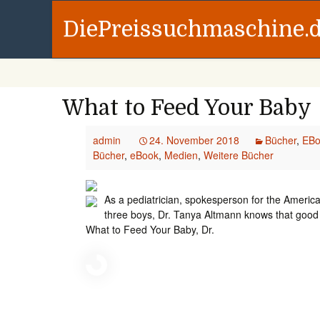
DiePreissuchmaschine.
What to Feed Your Baby
admin
24. November 2018
Bücher
,
EBo
Bücher
,
eBook
,
Medien
,
Weitere Bücher
As a pediatrician, spokesperson for the Americ
three boys, Dr. Tanya Altmann knows that good nu
What to Feed Your Baby, Dr.