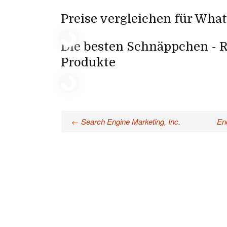
Preise vergleichen für What
Die besten Schnäppchen - R
Produkte
←
Search Engine Marketing, Inc.
En
Beitragsnavigation