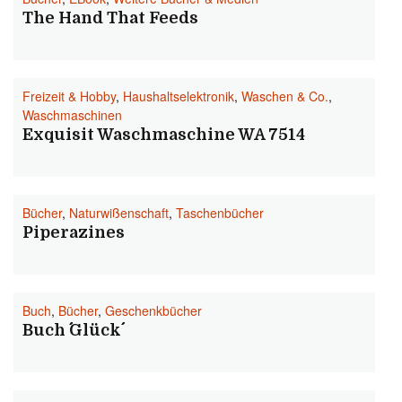
The Hand That Feeds
Freizeit & Hobby
,
Haushaltselektronik
,
Waschen & Co.
,
Waschmaschinen
Exquisit Waschmaschine WA 7514
Bücher
,
Naturwißenschaft
,
Taschenbücher
Piperazines
Buch
,
Bücher
,
Geschenkbücher
Buch ´´Glück´´