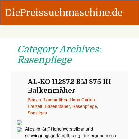
DiePreissuchmaschine.de
Category Archives:
Rasenpflege
AL-KO 112872 BM 875 III
Balkenmäher
Benzin Rasenmäher
,
Haus Garten
Freizeit
,
Rasenmäher
,
Rasenpflege
,
Sonstiges
Alles im Griff Höhenverstellbar und
schwingungsgedämpft, sorgt der ergonomisch