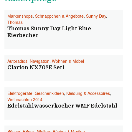
Markenshops
,
Schnäppchen & Angebote
,
Sunny Day
,
Thomas
Thomas Sunny Day Light Blue
Eierbecher
Autoradios
,
Navigation
,
Wohnen & Möbel
Clarion NX702E Set1
Elektrogeräte
,
Geschenkideen
,
Kleidung & Accessoires
,
Weihnachten 2014
Edelstahlwasserkocher WMF Edelstahl
Bücher
,
EBook
,
Weitere Bücher & Medien