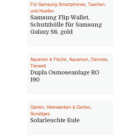
Für-Samsung-Smartphones
,
Taschen-
und-Huellen
Samsung Flip Wallet,
Schutzhülle für Samsung
Galaxy S6, gold
Aquarien & Fische
,
Aquarium
,
Osmose
,
Tierwelt
Dupla Osmoseanlage RO
190
Garten
,
Heimwerken & Garten
,
Sonstiges
Solarleuchte Eule