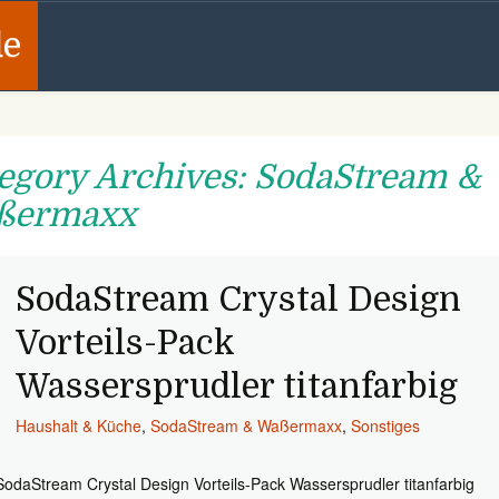
de
egory Archives: SodaStream &
ßermaxx
SodaStream Crystal Design
Vorteils-Pack
Wassersprudler titanfarbig
Haushalt & Küche
,
SodaStream & Waßermaxx
,
Sonstiges
SodaStream Crystal Design Vorteils-Pack Wassersprudler titanfarbig