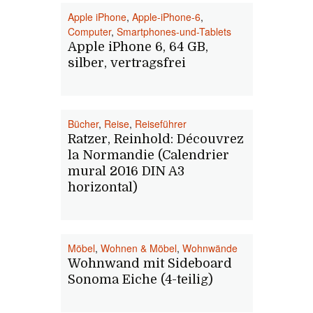
Apple iPhone
,
Apple-iPhone-6
,
Computer
,
Smartphones-und-Tablets
Apple iPhone 6, 64 GB,
silber, vertragsfrei
Bücher
,
Reise
,
Reiseführer
Ratzer, Reinhold: Découvrez
la Normandie (Calendrier
mural 2016 DIN A3
horizontal)
Möbel
,
Wohnen & Möbel
,
Wohnwände
Wohnwand mit Sideboard
Sonoma Eiche (4-teilig)