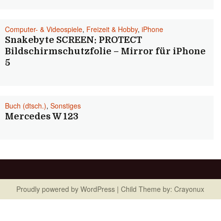
Computer- & Videospiele
,
Freizeit & Hobby
,
iPhone
Snakebyte SCREEN: PROTECT
Bildschirmschutzfolie – Mirror für iPhone
5
Buch (dtsch.)
,
Sonstiges
Mercedes W 123
Proudly powered by
WordPress
| Child Theme by:
Crayonux