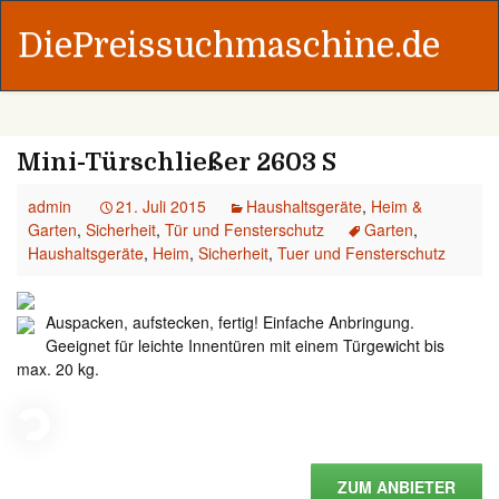
DiePreissuchmaschine.de
Mini-Türschließer 2603 S
admin
21. Juli 2015
Haushaltsgeräte
,
Heim &
Garten
,
Sicherheit
,
Tür und Fensterschutz
Garten
,
Haushaltsgeräte
,
Heim
,
Sicherheit
,
Tuer und Fensterschutz
Auspacken, aufstecken, fertig! Einfache Anbringung.
Geeignet für leichte Innentüren mit einem Türgewicht bis
max. 20 kg.
ZUM ANBIETER