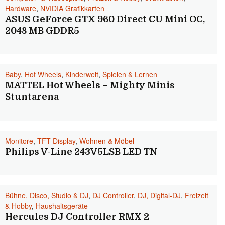
Hardware
,
NVIDIA Grafikkarten
ASUS GeForce GTX 960 Direct CU Mini OC,
2048 MB GDDR5
Baby
,
Hot Wheels
,
Kinderwelt
,
Spielen & Lernen
MATTEL Hot Wheels – Mighty Minis
Stuntarena
Monitore
,
TFT Display
,
Wohnen & Möbel
Philips V-Line 243V5LSB LED TN
Bühne, Disco, Studio & DJ
,
DJ Controller
,
DJ, Digital-DJ
,
Freizeit
& Hobby
,
Haushaltsgeräte
Hercules DJ Controller RMX 2