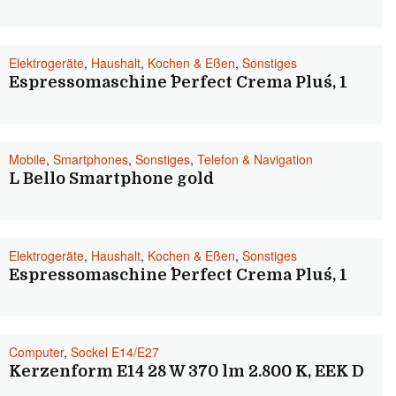
Elektrogeräte
,
Haushalt
,
Kochen & Eßen
,
Sonstiges
Espressomaschine ´´Perfect Crema Plus´´, 1
Mobile
,
Smartphones
,
Sonstiges
,
Telefon & Navigation
L Bello Smartphone gold
Elektrogeräte
,
Haushalt
,
Kochen & Eßen
,
Sonstiges
Espressomaschine ´´Perfect Crema Plus´´, 1
Computer
,
Sockel E14/E27
Kerzenform E14 28 W 370 lm 2.800 K, EEK D