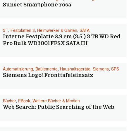
Sunset Smartphone rosa
5´´
,
Festplatten 3
,
Heimwerker & Garten
,
SATA
Interne Festplatte 8.9 cm (3.5 ´´) 3 TB WD Red
Pro Bulk WD3001FFSX SATA III
Automatisierung
,
Baülemente
,
Haushaltsgeräte
,
Siemens
,
SPS
Siemens Logo! Fronttafeleinsatz
Bücher
,
EBook
,
Weitere Bücher & Medien
Web Search: Public Searching of the Web