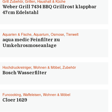
Grill Zubehör
,
Grillen
,
Haushalt & Küche
Weber Grill 7434 BBQ Grillrost klappbar
47cm Edelstahl
Aquarien & Fische
,
Aquarium
,
Osmose
,
Tierwelt
aqua medic Feinfilter zu
Umkehrosmoseanlage
Hochdruckreiniger
,
Wohnen & Möbel
,
Zubehör
Bosch Wasserfilter
Funcooking
,
Waffeleisen
,
Wohnen & Möbel
Cloer 1629