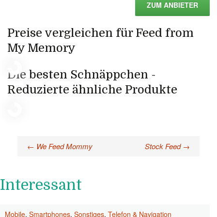
ZUM ANBIETER
Preise vergleichen für Feed from
My Memory
Die besten Schnäppchen -
Reduzierte ähnliche Produkte
←
We Feed Mommy
Stock Feed
→
Beitragsnavigation
Interessant
Mobile
,
Smartphones
,
Sonstiges
,
Telefon & Navigation