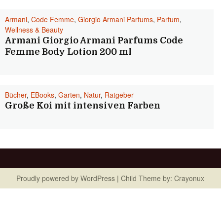
Armani
,
Code Femme
,
Giorgio Armani Parfums
,
Parfum
,
Wellness & Beauty
Armani Giorgio Armani Parfums Code
Femme Body Lotion 200 ml
Bücher
,
EBooks
,
Garten
,
Natur
,
Ratgeber
Große Koi mit intensiven Farben
Proudly powered by
WordPress
| Child Theme by:
Crayonux