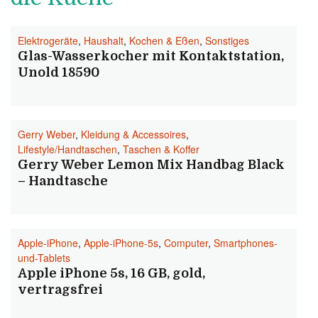
Elektrogeräte
,
Haushalt
,
Kochen & Eßen
,
Sonstiges
Glas-Wasserkocher mit Kontaktstation,
Unold 18590
Gerry Weber
,
Kleidung & Accessoires
,
Lifestyle/Handtaschen
,
Taschen & Koffer
Gerry Weber Lemon Mix Handbag Black
– Handtasche
Apple-iPhone
,
Apple-iPhone-5s
,
Computer
,
Smartphones-
und-Tablets
Apple iPhone 5s, 16 GB, gold,
vertragsfrei