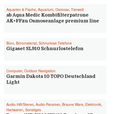
Aquarien & Fische
,
Aquarium
,
Osmose
,
Tierwelt
ab Aqua Medic Kombifilterpatrone
AK+FFzu Osmoseanlage premium line
Büro
,
Büromaterial
,
Schnurlose Telefone
Gigaset SL910 Schnurlostelefon
Computer
,
Outdoor Navigation
Garmin Dakota 10 TOPO Deutschland
Light
Audio-Hifi/Stereo
,
Audio-Receiver
,
Braune Ware
,
Elektronik
,
Hartwaren
,
Sonstiges