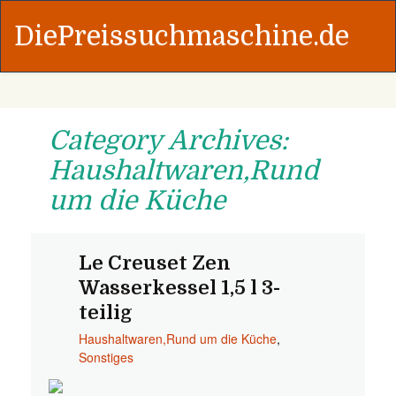
DiePreissuchmaschine.de
Category Archives:
Haushaltwaren,Rund
um die Küche
Le Creuset Zen
Wasserkessel 1,5 l 3-
teilig
Haushaltwaren,Rund um die Küche
,
Sonstiges