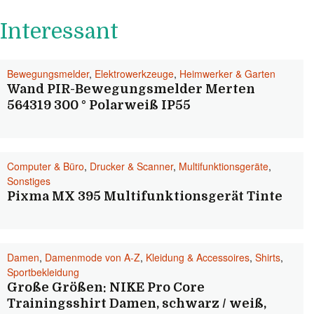
Interessant
Bewegungsmelder
,
Elektrowerkzeuge
,
Heimwerker & Garten
Wand PIR-Bewegungsmelder Merten
564319 300 ° Polarweiß IP55
Computer & Büro
,
Drucker & Scanner
,
Multifunktionsgeräte
,
Sonstiges
Pixma MX 395 Multifunktionsgerät Tinte
Damen
,
Damenmode von A-Z
,
Kleidung & Accessoires
,
Shirts
,
Sportbekleidung
Große Größen: NIKE Pro Core
Trainingsshirt Damen, schwarz / weiß,