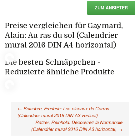
ZUM ANBIETER
Preise vergleichen für Gaymard,
Alain: Au ras du sol (Calendrier
mural 2016 DIN A4 horizontal)
Die besten Schnäppchen -
Reduzierte ähnliche Produkte
←
Belaubre, Frédéric: Les oiseaux de Carros
Beitragsnavigation
(Calendrier mural 2016 DIN A3 vertical)
Ratzer, Reinhold: Découvrez la Normandie
(Calendrier mural 2016 DIN A3 horizontal)
→