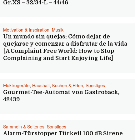
Gr.XS – 32/34-L – 44/46
Motivation & Inspiration
,
Musik
Un mundo sin quejas: Cómo dejar de
quejarse y comenzar a disfrutar de la vida
[A Complaint Free World: How to Stop
Complaining and Start Enjoying Life]
Elektrogeräte
,
Haushalt
,
Kochen & Eßen
,
Sonstiges
Gourmet-Tee-Automat von Gastroback,
42439
Sammeln & Seltenes
,
Sonstiges
Alarm-Türstopper Türkeil 100 dB Sirene