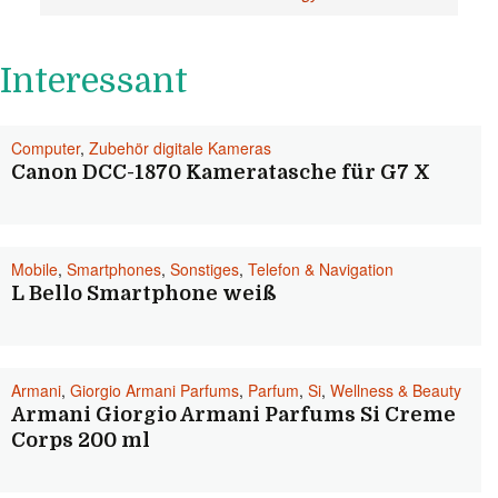
Beitragsnavigation
Interessant
Computer
,
Zubehör digitale Kameras
Canon DCC-1870 Kameratasche für G7 X
Mobile
,
Smartphones
,
Sonstiges
,
Telefon & Navigation
L Bello Smartphone weiß
Armani
,
Giorgio Armani Parfums
,
Parfum
,
Si
,
Wellness & Beauty
Armani Giorgio Armani Parfums Si Creme
Corps 200 ml