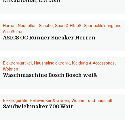
Mixautomat, LM 9031
Herren
,
Neuheiten
,
Schuhe
,
Sport & Fitneß
,
Sportbekleidung und
Acceßoires
ASICS OC Runner Sneaker Herren
Elektronikartikel
,
Haushaltselektronik
,
Kleidung & Accessoires
,
Wohnen
Waschmaschine Bosch Bosch weiß
Elektrogeräte
,
Heimwerker & Garten
,
Wohnen-und-haushalt
Sandwichmaker 700 Watt