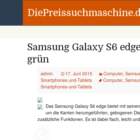
DiePreissuchmaschine.
Samsung Galaxy S6 edge,
grün
admin
17. Juni 2015
Computer
,
Samsun
Smartphones-und-Tablets
Computer
,
Samsun
Smartphones-und-Tablets
Das Samsung Galaxy S6 edge bietet mit seine
um die Kanten herumgeführten, gebogenen Dis
zusätzliche Funktionen. Es ist dabei flach, leicht un