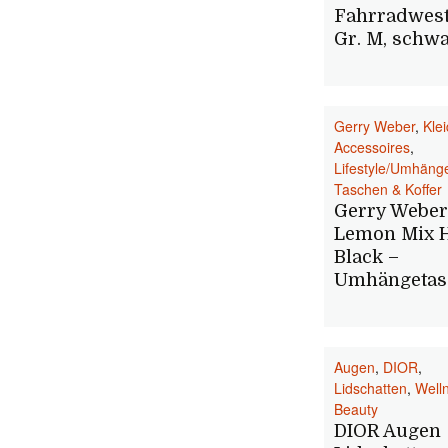
Fahrradwest
Gr. M, schw
Gerry Weber
,
Kle
Accessoires
,
Lifestyle/Umhäng
Taschen & Koffer
Gerry Weber
Lemon Mix 
Black –
Umhängetas
Augen
,
DIOR
,
Lidschatten
,
Well
Beauty
DIOR Augen