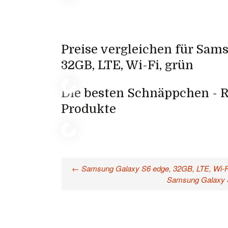
Preise vergleichen für Sam
32GB, LTE, Wi-Fi, grün
Die besten Schnäppchen - R
Produkte
←
Samsung Galaxy S6 edge, 32GB, LTE, Wi-Fi
Beitragsnavigation
Samsung Galaxy S