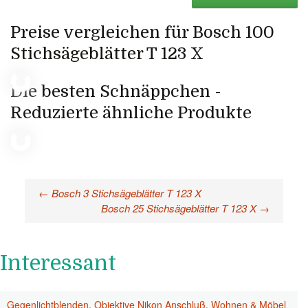
Preise vergleichen für Bosch 100
Stichsägeblätter T 123 X
Die besten Schnäppchen -
Reduzierte ähnliche Produkte
←
Bosch 3 Stichsägeblätter T 123 X
Beitragsnavigation
Bosch 25 Stichsägeblätter T 123 X
→
Interessant
Gegenlichtblenden
,
Objektive Nikon Anschluß
,
Wohnen & Möbel