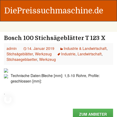
DiePreissuchmaschine.de
Bosch 100 Stichsägeblätter T 123 X
admin
14. Januar 2019
Industrie & Landwirtschaft
,
Stichsägeblätter
,
Werkzeug
Industrie
,
Landwirtschaft
,
Stichsaegeblaetter
,
Werkzeug
Technische Daten:Bleche [mm]: 1,5-10 Rohre, Profile:
geschlossen [mm]:
.
ZUM ANBIETER