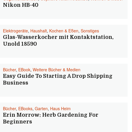
Nikon HB-40
Elektrogeräte
,
Haushalt
,
Kochen & Eßen
,
Sonstiges
Glas-Wasserkocher mit Kontaktstation,
Unold 18590
Bücher
,
EBook
,
Weitere Bücher & Medien
Easy Guide To Starting A Drop Shipping
Business
Bücher
,
EBooks
,
Garten
,
Haus Heim
Erin Morrow: Herb Gardening For
Beginners