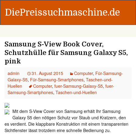
DiePreissuchmaschine.de
Samsung S-View Book Cover,
Schutzhülle für Samsung Galaxy S5,
pink
admin
31. August 2015
Computer
,
Für-Samsung-
Galaxy-S5
,
Für-Samsung-Smartphones
,
Taschen-und-
Huellen
Computer
,
fuer-Samsung-Galaxy-S5
,
fuer-
Samsung-Smartphones
,
Taschen-und-Huellen
Mit dem S-View Cover von Samsung erhält Ihr Samsung
Galaxy S5 den nötigen Schutz vor Staub und Kratzern, den
es verdient. Die klappbare Konstruktion mit einem transparenten
Sichtfenster lässt trotzdem eine schnelle Bedienung zu.