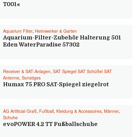
T001«
Aquarium Filter
,
Heimwerker & Garten
Aquarium-Filter-Zubehör Halterung 501
Eden WaterParadise 57302
Receiver & SAT-Anlagen
,
SAT Spiegel SAT Schüßel SAT
Antenne
,
Sonstiges
Humax 75 PRO SAT-Spiegel ziegelrot
AG Artificial Graß
,
Fußball
,
Kleidung & Accessoires
,
Männer
,
Schuhe
evoPOWER 4.2 TT Fußballschuhe