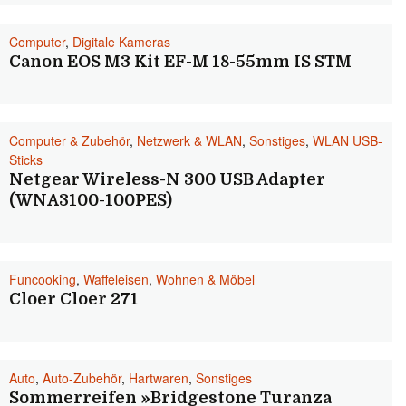
Computer
,
Digitale Kameras
Canon EOS M3 Kit EF-M 18-55mm IS STM
Computer & Zubehör
,
Netzwerk & WLAN
,
Sonstiges
,
WLAN USB-
Sticks
Netgear Wireless-N 300 USB Adapter
(WNA3100-100PES)
Funcooking
,
Waffeleisen
,
Wohnen & Möbel
Cloer Cloer 271
Auto
,
Auto-Zubehör
,
Hartwaren
,
Sonstiges
Sommerreifen »Bridgestone Turanza