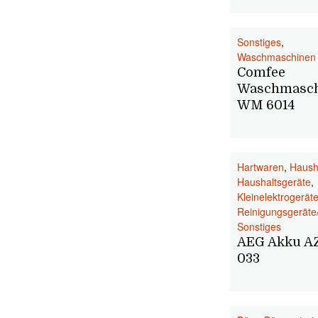
Sonstiges
,
Waschmaschinen
Comfee
Waschmasch
WM 6014
Hartwaren
,
Haush
Haushaltsgeräte
,
Kleinelektrogerät
Reinigungsgeräte
Sonstiges
AEG Akku A
033