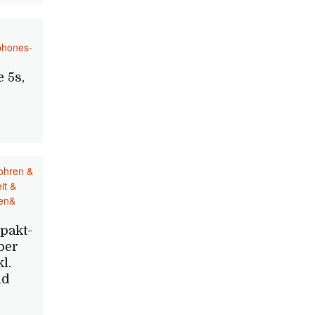
phones-
 5s,
ohren &
it &
en&
pakt-
ber
l.
nd