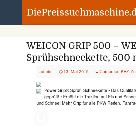
DiePreissuchmaschine.
WEICON GRIP 500 – WE
Sprühschneekette, 500 
admin
13. Mai 2015
Computer
,
KFZ-Zu
Power Grip® Sprüh-Schneekette • Das Qualität
geprüft! • Erhöht die Traktion auf Eis und Schnee
und Schnee! Mehr Grip für alle PKW Reifen, Fahrrad