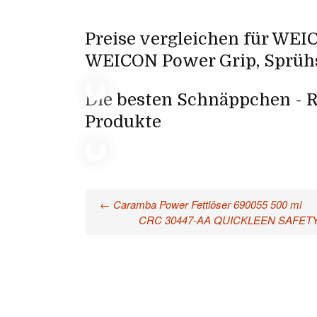
Preise vergleichen für WEI
WEICON Power Grip, Sprühs
Die besten Schnäppchen - R
Produkte
←
Caramba Power Fettlöser 690055 500 ml
Beitragsnavigation
CRC 30447-AA QUICKLEEN SAFETY-P