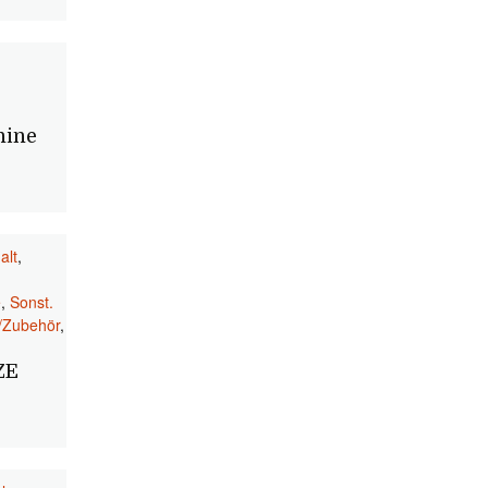
ine
alt
,
e
,
Sonst.
/Zubehör
,
ZE