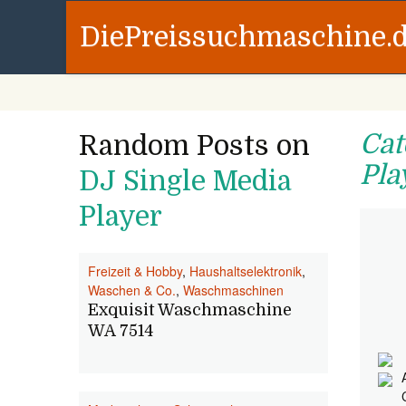
DiePreissuchmaschine.
Cat
Random Posts on
Pla
DJ Single Media
Player
Freizeit & Hobby
,
Haushaltselektronik
,
Waschen & Co.
,
Waschmaschinen
Exquisit Waschmaschine
WA 7514