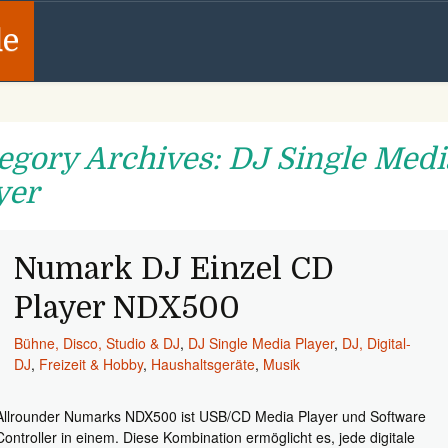
de
egory Archives: DJ Single Medi
yer
Numark DJ Einzel CD
Player NDX500
Bühne, Disco, Studio & DJ
,
DJ Single Media Player
,
DJ, Digital-
DJ
,
Freizeit & Hobby
,
Haushaltsgeräte
,
Musik
Allrounder Numarks NDX500 ist USB/CD Media Player und Software
Controller in einem. Diese Kombination ermöglicht es, jede digitale