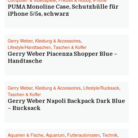
Computer- & Videospiele
,
Freizeit & Hobby
,
iPhone
PUMA Monoline Case, Schutzhülle für
iPhone 5/5s, schwarz
Gerry Weber
,
Kleidung & Accessoires
,
Lifestyle/Handtaschen
,
Taschen & Koffer
Gerry Weber Piacenza Shopper Blue –
Handtasche
Gerry Weber
,
Kleidung & Accessoires
,
Lifestyle/Rucksack
,
Taschen & Koffer
Gerry Weber Napoli Backpack Dark Blue
– Rucksack
Aquarien & Fische
,
Aquarium
,
Futterautomaten
,
Technik
,