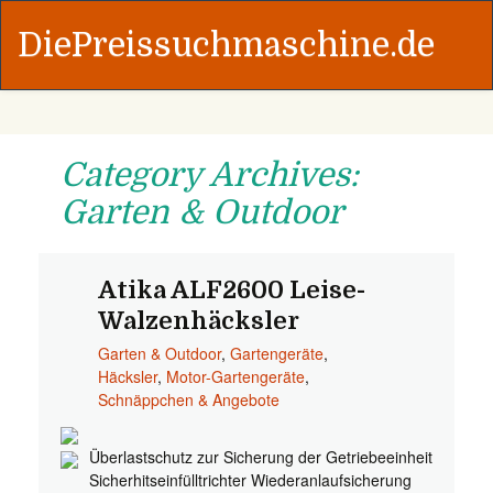
DiePreissuchmaschine.de
Category Archives:
Garten & Outdoor
Atika ALF2600 Leise-
Walzenhäcksler
Garten & Outdoor
,
Gartengeräte
,
Häcksler
,
Motor-Gartengeräte
,
Schnäppchen & Angebote
Überlastschutz zur Sicherung der Getriebeeinheit
Sicherhitseinfülltrichter Wiederanlaufsicherung