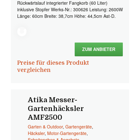
Rückwärtslauf integrierter Fangkorb (60 Liter)
inklusive Stopfer Werks-Nr.: 300626 Leistung: 2600W
Länge: 60cm Breite: 38,7cm Höhe: 44,5cm Ast-D.
ZUM ANBIETER
Preise für dieses Produkt
vergleichen
Atika Messer-
Gartenhäcksler
AMF2500
Garten & Outdoor
,
Gartengeräte
,
Häcksler
,
Motor-Gartengeräte
,
Schnäppchen & Angebote