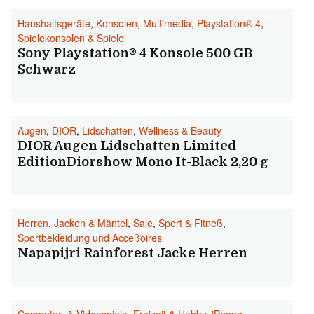
Haushaltsgeräte
,
Konsolen
,
Multimedia
,
Playstation® 4
,
Spielekonsolen & Spiele
Sony Playstation® 4 Konsole 500 GB
Schwarz
Augen
,
DIOR
,
Lidschatten
,
Wellness & Beauty
DIOR Augen Lidschatten Limited
EditionDiorshow Mono It-Black 2,20 g
Herren
,
Jacken & Mäntel
,
Sale
,
Sport & Fitneß
,
Sportbekleidung und Acceßoires
Napapijri Rainforest Jacke Herren