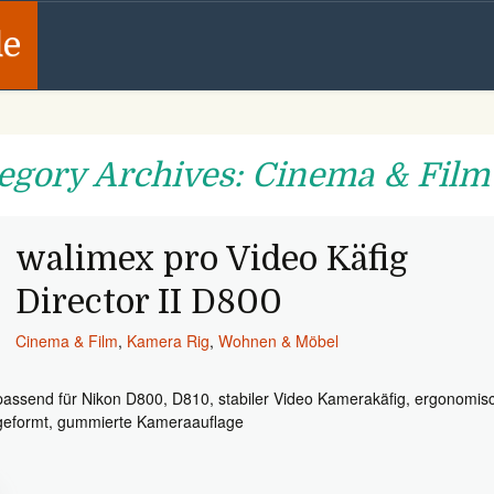
de
egory Archives: Cinema & Film
walimex pro Video Käfig
Director II D800
Cinema & Film
,
Kamera Rig
,
Wohnen & Möbel
passend für Nikon D800, D810, stabiler Video Kamerakäfig, ergonomis
geformt, gummierte Kameraauflage