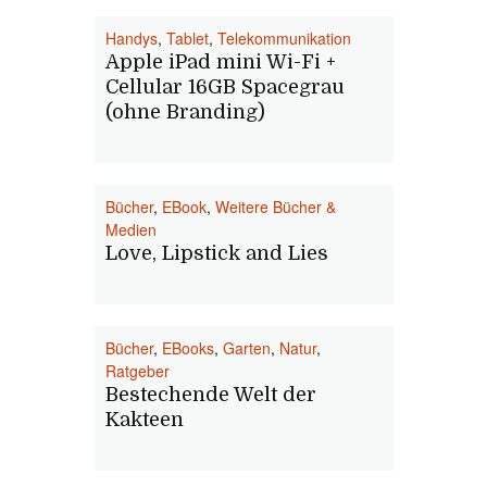
Handys
,
Tablet
,
Telekommunikation
Apple iPad mini Wi-Fi +
Cellular 16GB Spacegrau
(ohne Branding)
Bücher
,
EBook
,
Weitere Bücher &
Medien
Love, Lipstick and Lies
Bücher
,
EBooks
,
Garten
,
Natur
,
Ratgeber
Bestechende Welt der
Kakteen