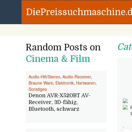
DiePreissuchmaschine.
Cat
Random Posts on
Cinema & Film
Audio-Hifi/Stereo
,
Audio-Receiver
,
Braune Ware
,
Elektronik
,
Hartwaren
,
Sonstiges
Denon AVR-X520BT AV-
Receiver, 3D-fähig,
Bluetooth, schwarz
.