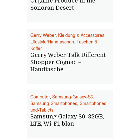
Organic Produce in the
Sonoran Desert
Gerry Weber
,
Kleidung & Accessoires
,
Lifestyle/Handtaschen
,
Taschen &
Koffer
Gerry Weber Talk Different
Shopper Cognac –
Handtasche
Computer
,
Samsung-Galaxy-S6
,
Samsung-Smartphones
,
Smartphones-
und-Tablets
Samsung Galaxy S6, 32GB,
LTE, Wi-Fi, blau