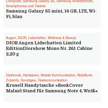
Computer
,
Samsung-Galaxy-S5
,
Samsung-Smartphones
,
Smartphones-und-Tablets
Samsung Galaxy S5 mini, 16 GB, LTE, Wi-
Fi, blau
Augen
,
DIOR
,
Lidschatten
,
Wellness & Beauty
DIOR Augen Lidschatten Limited
EditionDiorshow Mono Nr. 261 Cabine
2,20 g
Elektronik
,
Hartwaren
,
Mobile Kommunikation
,
Mobilfunk-
Zubehör
,
Sonstiges
,
Telekommunikation
Krusell Handytasche »BookCover
Malmö Stand für Samsung Note 4, Weiß«