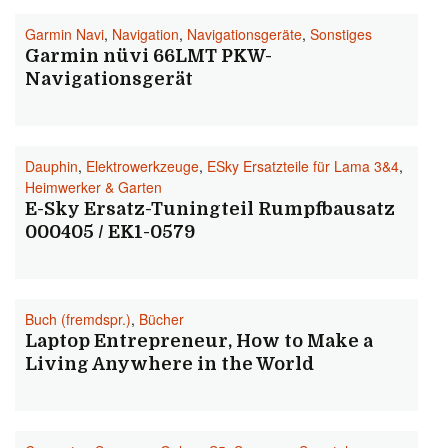
Garmin Navi
,
Navigation
,
Navigationsgeräte
,
Sonstiges
Garmin nüvi 66LMT PKW-
Navigationsgerät
Dauphin
,
Elektrowerkzeuge
,
ESky Ersatzteile für Lama 3&4
,
Heimwerker & Garten
E-Sky Ersatz-Tuningteil Rumpfbausatz
000405 / EK1-0579
Buch (fremdspr.)
,
Bücher
Laptop Entrepreneur, How to Make a
Living Anywhere in the World