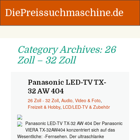
DiePreissuchmaschine.de
Category Archives: 26
Zoll – 32 Zoll
Panasonic LED-TV TX-
32 AW 404
26 Zoll - 32 Zoll
,
Audio, Video & Foto
,
Freizeit & Hobby
,
LCD/LED-TV & Zubehör
Panasonic LED-TV TX-32 AW 404 Der Panasonic
VIERA TX-32AW404 konzentriert sich auf das
Wesentliche: -Fernsehen. Der ultraschlanke