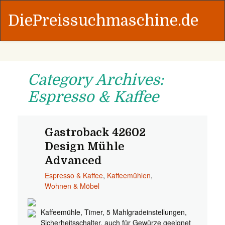
DiePreissuchmaschine.de
Category Archives:
Espresso & Kaffee
Gastroback 42602
Design Mühle
Advanced
Espresso & Kaffee
,
Kaffeemühlen
,
Wohnen & Möbel
Kaffeemühle, Timer, 5 Mahlgradeinstellungen,
Sicherheitsschalter, auch für Gewürze geeignet