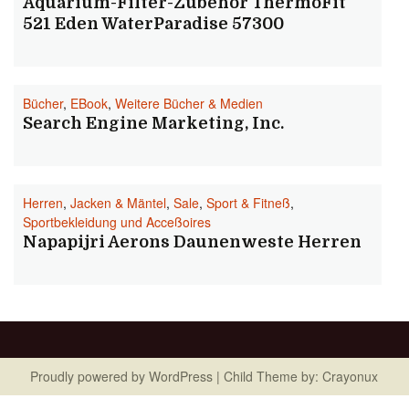
Aquarium-Filter-Zubehör ThermoFit
521 Eden WaterParadise 57300
Bücher
,
EBook
,
Weitere Bücher & Medien
Search Engine Marketing, Inc.
Herren
,
Jacken & Mäntel
,
Sale
,
Sport & Fitneß
,
Sportbekleidung und Acceßoires
Napapijri Aerons Daunenweste Herren
Proudly powered by
WordPress
| Child Theme by:
Crayonux