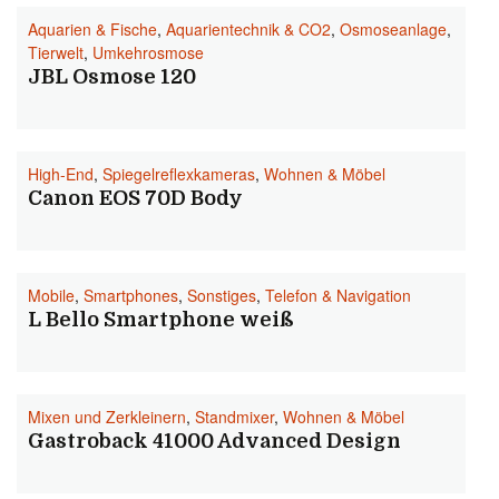
Aquarien & Fische
,
Aquarientechnik & CO2
,
Osmoseanlage
,
Tierwelt
,
Umkehrosmose
JBL Osmose 120
High-End
,
Spiegelreflexkameras
,
Wohnen & Möbel
Canon EOS 70D Body
Mobile
,
Smartphones
,
Sonstiges
,
Telefon & Navigation
L Bello Smartphone weiß
Mixen und Zerkleinern
,
Standmixer
,
Wohnen & Möbel
Gastroback 41000 Advanced Design