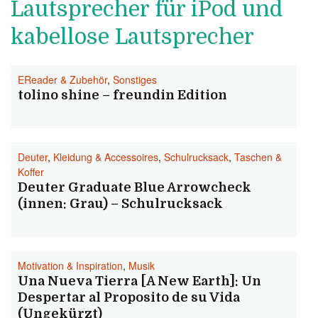
Lautsprecher für iPod und
kabellose Lautsprecher
EReader & Zubehör
,
Sonstiges
tolino shine – freundin Edition
Deuter
,
Kleidung & Accessoires
,
Schulrucksack
,
Taschen &
Koffer
Deuter Graduate Blue Arrowcheck
(innen: Grau) – Schulrucksack
Motivation & Inspiration
,
Musik
Una Nueva Tierra [A New Earth]: Un
Despertar al Proposito de su Vida
(Ungekürzt)