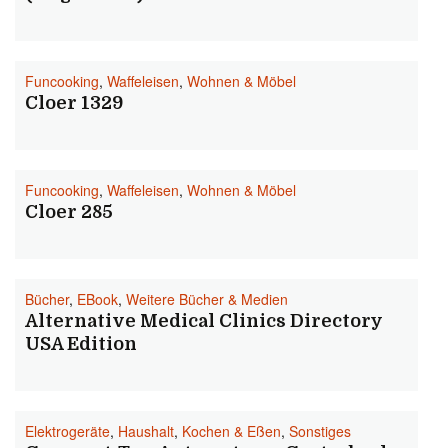
Funcooking
,
Waffeleisen
,
Wohnen & Möbel
Cloer 1329
Funcooking
,
Waffeleisen
,
Wohnen & Möbel
Cloer 285
Bücher
,
EBook
,
Weitere Bücher & Medien
Alternative Medical Clinics Directory
USA Edition
Elektrogeräte
,
Haushalt
,
Kochen & Eßen
,
Sonstiges